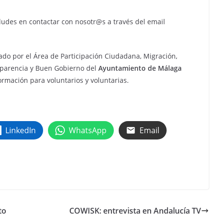
 dudes en contactar con nosotr@s a través del email
ado por el Área de Participación Ciudadana, Migración,
nsparencia y Buen Gobierno del
Ayuntamiento de Málaga
ormación para voluntarios y voluntarias.
LinkedIn
WhatsApp
Email
to
COWISK: entrevista en Andalucía TV