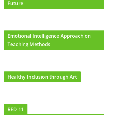
Future
Emotional Intelligence Approach on
Teaching Methods
Healthy Inclusion through Art
RED 11