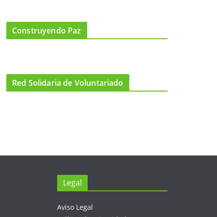
Construyendo Paz
Red Solidaria de Voluntariado
Legal
Aviso Legal