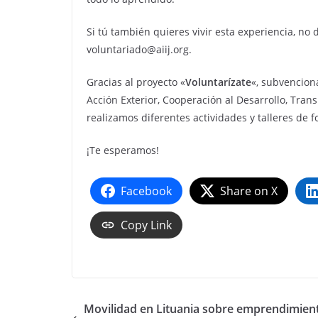
Si tú también quieres vivir esta experiencia, no
voluntariado@aiij.org.
Gracias al proyecto «
Voluntarízate
«, subvencion
Acción Exterior, Cooperación al Desarrollo, Tra
realizamos diferentes actividades y talleres de f
¡Te esperamos!
Facebook
Share on X
Copy Link
Movilidad en Lituania sobre emprendimien