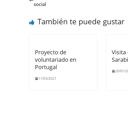
social
También te puede gustar
Proyecto de
Visita
voluntariado en
Sarab
Portugal
20/01/2
11/03/2021