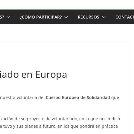
S?
¿CÓMO PARTICIPAR?
RECURSOS
CONTAC
riado en Europa
nuestra voluntaria del
Cuerpo Europeo de Solidaridad
que
ización de su proyecto de voluntariado, en la que nos indicó
ue tuvo y sus planes a futuro, en los que pondrá en práctica