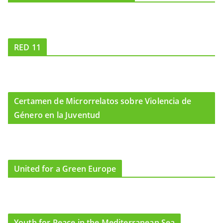
RED 11
Certamen de Microrrelatos sobre Violencia de
Género en la Juventud
United for a Green Europe
Youth for Peace in the Mediterranean Sea