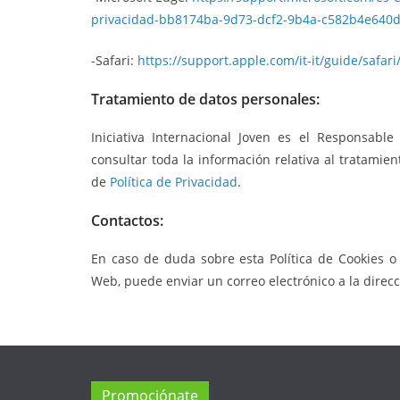
privacidad-bb8174ba-9d73-dcf2-9b4a-c582b4e640
-Safari:
https://support.apple.com/it-it/guide/safar
Tratamiento de datos personales:
Iniciativa Internacional Joven es el Responsabl
consultar toda la información relativa al tratamien
de
Política de Privacidad
.
Contactos:
En caso de duda sobre esta Política de Cookies o 
Web, puede enviar un correo electrónico a la direcc
Promociónate