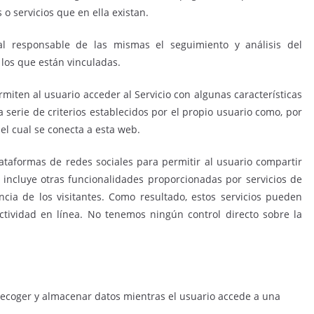
s o servicios que en ella existan.
al responsable de las mismas el seguimiento y análisis del
 los que están vinculadas.
rmiten al usuario acceder al Servicio con algunas características
 serie de criterios establecidos por el propio usuario como, por
del cual se conecta a esta web.
lataformas de redes sociales para permitir al usuario compartir
 incluye otras funcionalidades proporcionadas por servicios de
ncia de los visitantes. Como resultado, estos servicios pueden
 actividad en línea. No tenemos ningún control directo sobre la
recoger y almacenar datos mientras el usuario accede a una