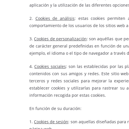
aplicación y la utilización de las diferentes opcione
2.
Cookies de análisis
: estas cookies permiten 
comportamiento de los usuarios de los sitios web a
3.
Cookies de personalización
: son aquéllas que pe
de carácter general predefinidas en función de una
ejemplo, el idioma o el tipo de navegador a través 
4.
Cookies sociales
: son las establecidas por las p
contenidos con sus amigos y redes. Este sitio web
terceros y redes sociales para mejorar la experie
establecer cookies y utilizarlas para rastrear su
información recogida por estas cookies.
En función de su duración:
1.
Cookies de sesión
: son aquellas diseñadas para 
página web.