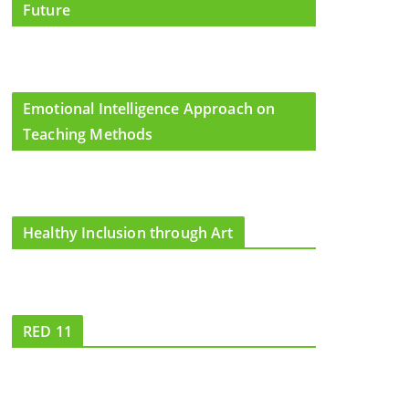
Future
Emotional Intelligence Approach on
Teaching Methods
Healthy Inclusion through Art
RED 11