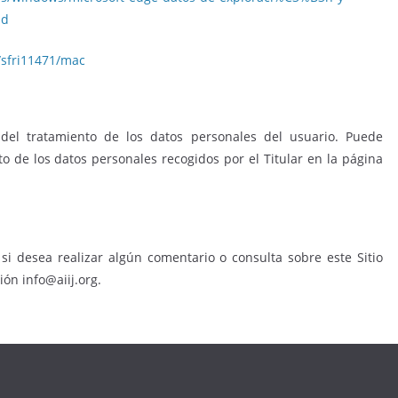
dd
i/sfri11471/mac
e del tratamiento de los datos personales del usuario. Puede
to de los datos personales recogidos por el Titular en la página
si desea realizar algún comentario o consulta sobre este Sitio
ión info@aiij.org.