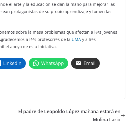
e el arte y la educación se dan la mano para mejorar las
sean protagonistas de su propio aprendizaje y tomen las
onemos sobre la mesa problemas que afectan a l@s jóvenes
. Agradecemos a l@s profesor@s de la
UMA
y a l@s
il el apoyo de esta Iniciativa.
LinkedIn
WhatsApp
Email
El padre de Leopoldo López mañana estará en
Molina Lario