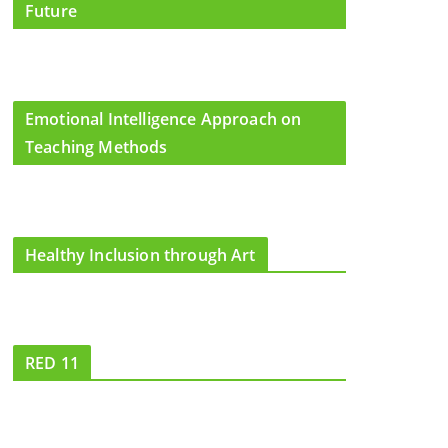
Future
Emotional Intelligence Approach on
Teaching Methods
Healthy Inclusion through Art
RED 11