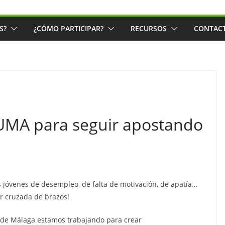
S?
¿CÓMO PARTICIPAR?
RECURSOS
CONTAC
UMA para seguir apostando
os jóvenes de desempleo, de falta de motivación, de apatía…
ar cruzada de brazos!
d de Málaga estamos trabajando para crear