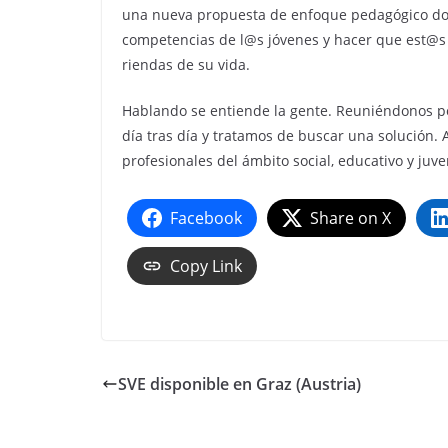
una nueva propuesta de enfoque pedagógico dond
competencias de l@s jóvenes y hacer que est@s 
riendas de su vida.
Hablando se entiende la gente. Reuniéndonos p
día tras día y tratamos de buscar una solución
profesionales del ámbito social, educativo y juven
Facebook
Share on X
Copy Link
SVE disponible en Graz (Austria)