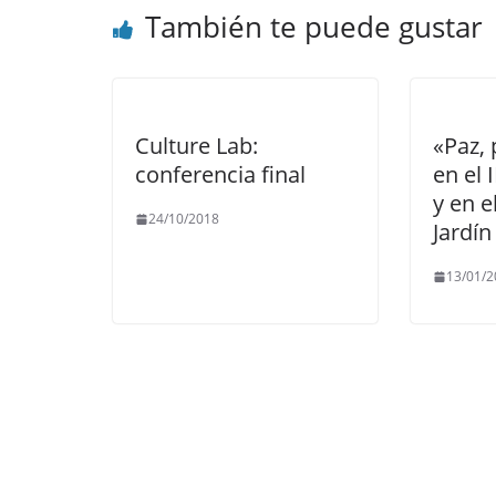
También te puede gustar
Culture Lab:
«Paz,
conferencia final
en el 
y en e
24/10/2018
Jardín
13/01/2