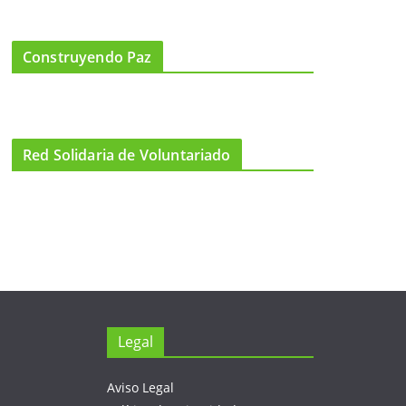
Construyendo Paz
Red Solidaria de Voluntariado
Legal
Aviso Legal