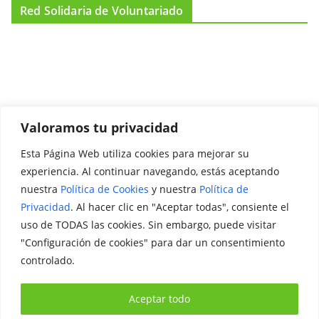
Red Solidaria de Voluntariado
Valoramos tu privacidad
Esta Página Web utiliza cookies para mejorar su
Promociónate
experiencia. Al continuar navegando, estás aceptando
nuestra
Política de Cookies
y nuestra
Política de
Legal
Privacidad
. Al hacer clic en "Aceptar todas", consiente el
uso de TODAS las cookies. Sin embargo, puede visitar
Aviso Legal
"Configuración de cookies" para dar un consentimiento
Política de Privacidad
controlado.
Política de Cookies
Aceptar todo