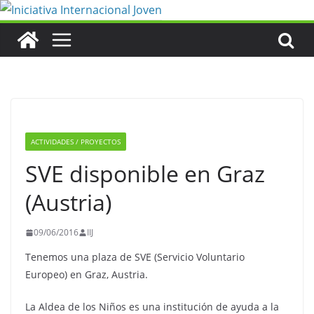
Saltar
al
contenido
ACTIVIDADES / PROYECTOS
SVE disponible en Graz
(Austria)
09/06/2016
IIJ
Tenemos una plaza de SVE (Servicio Voluntario
Europeo) en Graz, Austria.
La Aldea de los Niños es una institución de ayuda a la