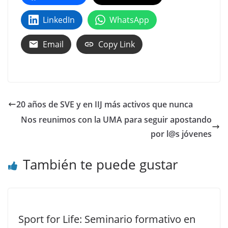
LinkedIn
WhatsApp
Email
Copy Link
20 años de SVE y en IIJ más activos que nunca
Nos reunimos con la UMA para seguir apostando
por l@s jóvenes
También te puede gustar
Sport for Life: Seminario formativo en