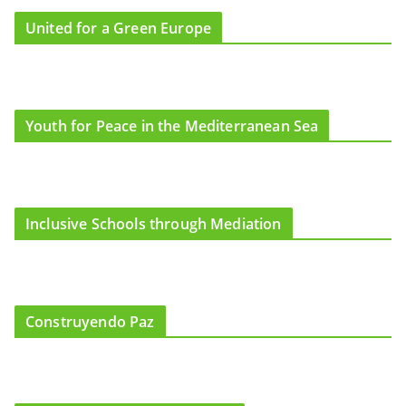
United for a Green Europe
Youth for Peace in the Mediterranean Sea
Inclusive Schools through Mediation
Construyendo Paz