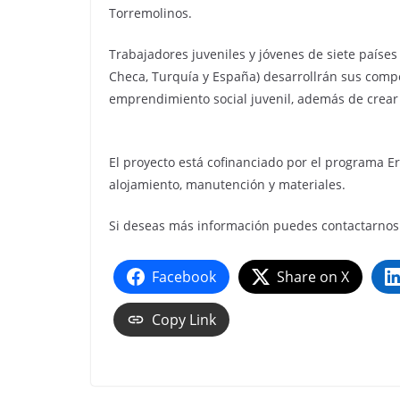
Torremolinos.
Trabajadores juveniles y jóvenes de siete países
Checa, Turquía y España) desarrollrán sus comp
emprendimiento social juvenil, además de crear
El proyecto está cofinanciado por el programa E
alojamiento, manutención y materiales.
Si deseas más información puedes contactarnos
Facebook
Share on X
Copy Link