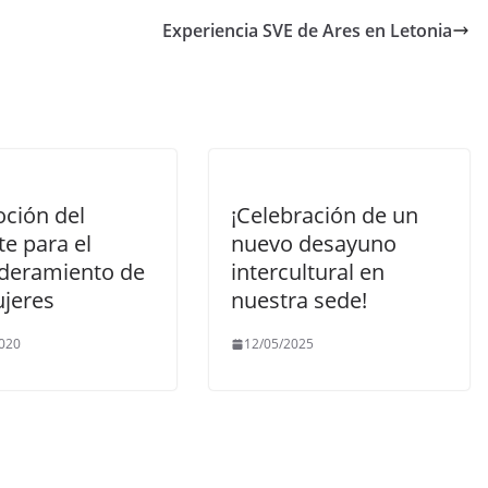
Experiencia SVE de Ares en Letonia
ción del
¡Celebración de un
e para el
nuevo desayuno
eramiento de
intercultural en
ujeres
nuestra sede!
020
12/05/2025