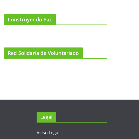
Construyendo Paz
Red Solidaria de Voluntariado
Legal
Aviso Legal