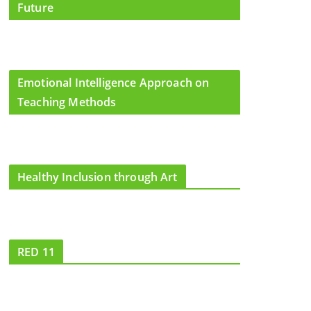
Future
Emotional Intelligence Approach on
Teaching Methods
Healthy Inclusion through Art
RED 11