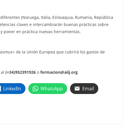
 diferentes (Noruega, Italia, Eslovaquia, Rumania, República
etencias claves e intercambiarán buenas prácticas sobre
 y poner en práctica nuevas herramientas.
rasmus+ de la Unión Europea que cubrirá los gastos de
 al
(+34)952391926
o
formacion@aiij.org
LinkedIn
WhatsApp
Email