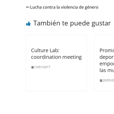
Lucha contra la violencia de género
También te puede gustar
Culture Lab:
Promo
coordination meeting
deport
empod
13/01/2017
las m
20/05/2