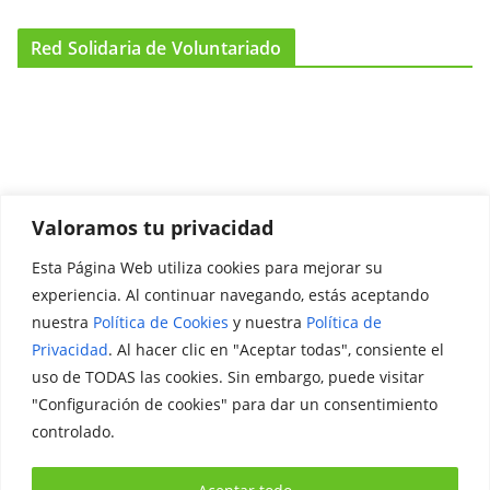
Red Solidaria de Voluntariado
Valoramos tu privacidad
Esta Página Web utiliza cookies para mejorar su
Promociónate
experiencia. Al continuar navegando, estás aceptando
nuestra
Política de Cookies
y nuestra
Política de
Legal
Privacidad
. Al hacer clic en "Aceptar todas", consiente el
uso de TODAS las cookies. Sin embargo, puede visitar
Aviso Legal
"Configuración de cookies" para dar un consentimiento
Política de Privacidad
controlado.
Política de Cookies