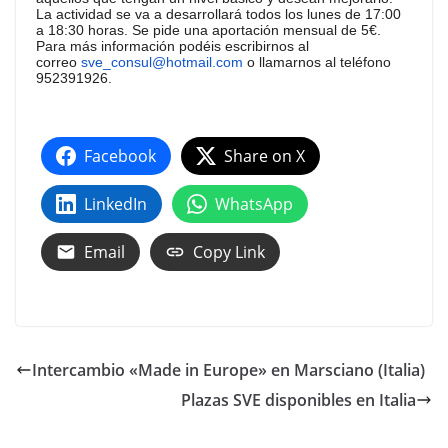
La actividad se va a desarrollará todos los lunes de 17:00
a 18:30 horas. Se pide una aportación mensual de 5€.
Para más información podéis escribirnos al
correo
sve_consul@hotmail.com
o llamarnos al teléfono
952391926.
Facebook
Share on X
LinkedIn
WhatsApp
Email
Copy Link
Intercambio «Made in Europe» en Marsciano (Italia)
Plazas SVE disponibles en Italia