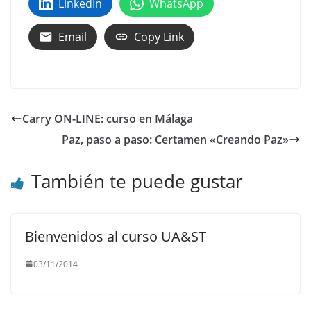
LinkedIn
WhatsApp
Email
Copy Link
Carry ON-LINE: curso en Málaga
Paz, paso a paso: Certamen «Creando Paz»
También te puede gustar
Bienvenidos al curso UA&ST
03/11/2014