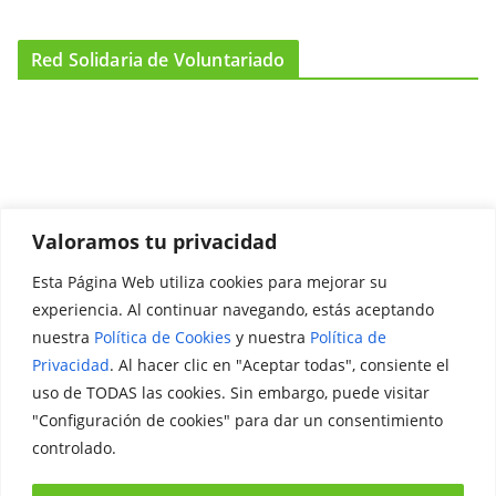
Red Solidaria de Voluntariado
Valoramos tu privacidad
Esta Página Web utiliza cookies para mejorar su
Promociónate
experiencia. Al continuar navegando, estás aceptando
nuestra
Política de Cookies
y nuestra
Política de
Legal
Privacidad
. Al hacer clic en "Aceptar todas", consiente el
uso de TODAS las cookies. Sin embargo, puede visitar
Aviso Legal
"Configuración de cookies" para dar un consentimiento
Política de Privacidad
controlado.
Política de Cookies