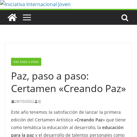
Saltar
al
contenido
PAZ PASO A PASO
Paz, paso a paso:
Certamen «Creando Paz»
28/10/2022
IIJ
Este año tenemos la satisfacción de lanzar la primera
edición del Certamen Artístico «
Creando Paz
» que tiene
como temática la educación al desarrollo, la
educación
para la paz
y el desarrollo de talentos personales como