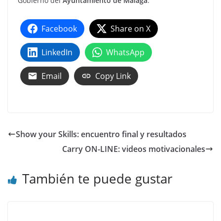
Gobierno del
Ayuntamiento de Málaga
.
Facebook
Share on X
LinkedIn
WhatsApp
Email
Copy Link
Show your Skills: encuentro final y resultados
Carry ON-LINE: videos motivacionales
También te puede gustar