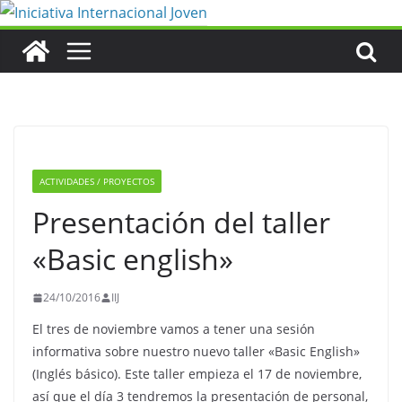
Saltar
al
contenido
ACTIVIDADES / PROYECTOS
Presentación del taller
«Basic english»
24/10/2016
IIJ
El tres de noviembre vamos a tener una sesión
informativa sobre nuestro nuevo taller «Basic English»
(Inglés básico). Este taller empieza el 17 de noviembre,
así que el día 3 tendremos la presentación de personal,