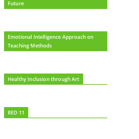
Future
Emotional Intelligence Approach on
Teaching Methods
Healthy Inclusion through Art
RED 11