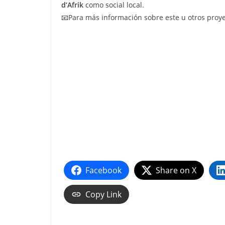
d’Afrik
como social local.
📧Para más información sobre este u otros proyec
Facebook
Share on X
Copy Link