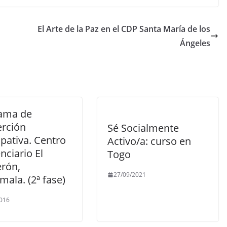
El Arte de la Paz en el CDP Santa María de los
Ángeles
ama de
erción
Sé Socialmente
ipativa. Centro
Activo/a: curso en
nciario El
Togo
rón,
27/09/2021
ala. (2ª fase)
016