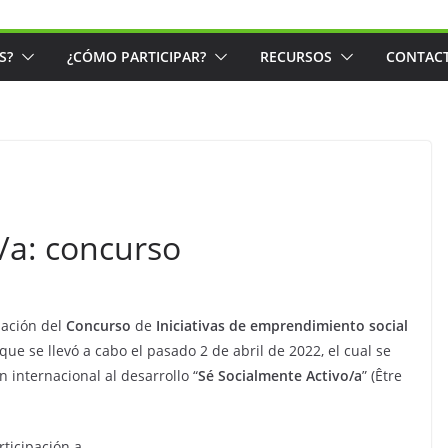
S?
¿CÓMO PARTICIPAR?
RECURSOS
CONTAC
/a: concurso
iación del
Concurso
de
Iniciativas de emprendimiento social
 que se llevó a cabo el pasado 2 de abril de 2022, el cual se
 internacional al desarrollo “
Sé Socialmente Activo/a
” (Être
rticipación a