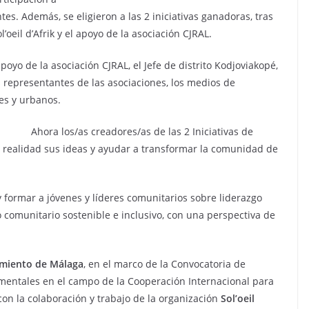
es. Además, se eligieron a las 2 iniciativas ganadoras, tras
’oeil d’Afrik y el apoyo de la asociación CJRAL.
poyo de la asociación CJRAL, el Jefe de distrito Kodjoviakopé,
s representantes de las asociaciones, los medios de
es y urbanos.
Ahora los/as creadores/as de las 2 Iniciativas de
realidad sus ideas y ayudar a transformar la comunidad de
y formar a jóvenes y líderes comunitarios sobre liderazgo
 comunitario sostenible e inclusivo, con una perspectiva de
miento de Málaga
, en el marco de la Convocatoria de
entales en el campo de la Cooperación Internacional para
con la colaboración y trabajo de la organización
Sol’oeil