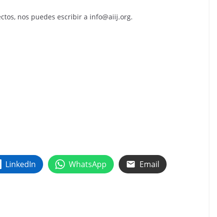
tos, nos puedes escribir a info@aiij.org.
LinkedIn
WhatsApp
Email