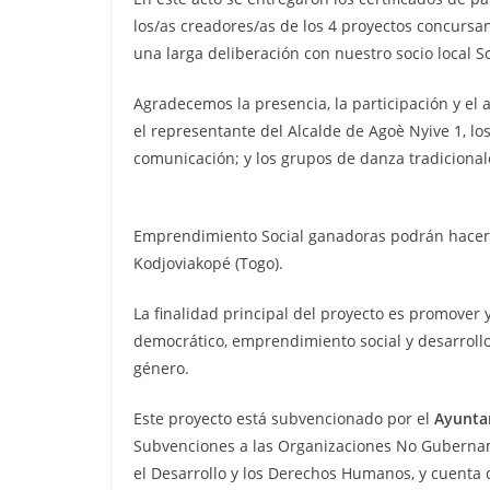
los/as creadores/as de los 4 proyectos concursant
una larga deliberación con nuestro socio local Sol
Agradecemos la presencia, la participación y el a
el representante del Alcalde de Agoè Nyive 1, lo
comunicación; y los grupos de danza tradicional
Emprendimiento Social ganadoras podrán hacer 
Kodjoviakopé (Togo).
La finalidad principal del proyecto es promover 
democrático, emprendimiento social y desarrollo
género.
Este proyecto está subvencionado por el
Ayunta
Subvenciones a las Organizaciones No Gubernam
el Desarrollo y los Derechos Humanos, y cuenta 