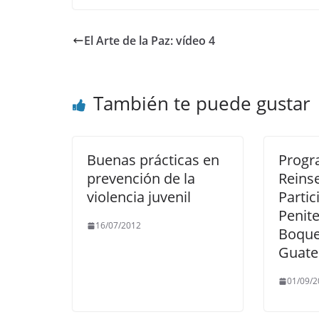
El Arte de la Paz: vídeo 4
También te puede gustar
Buenas prácticas en
Progr
prevención de la
Reins
violencia juvenil
Partic
Penite
16/07/2012
Boque
Guatem
01/09/2