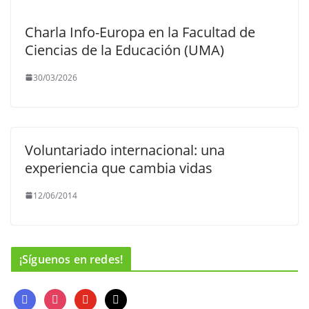
Charla Info-Europa en la Facultad de
Ciencias de la Educación (UMA)
30/03/2026
Voluntariado internacional: una
experiencia que cambia vidas
12/06/2014
¡Síguenos en redes!
f
i
y
m