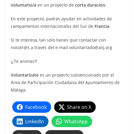
voluntario/a
en un proyecto de
corta duración
.
En este proyecto, podrás ayudar en actividades de
campamentos internacionales del Sur de
Francia
.
Si te interesa, tan solo tienes que contactar con
nosotr@s a través del e-mail voluntariado@aiij.org
¡¿Te animas?!
Voluntarízate
es un proyecto subvencionado por el
Área de Participación Ciudadana del Ayuntamiento de
Málaga.
Facebook
Share on X
LinkedIn
WhatsApp