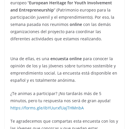
europeo “
European Heritage for Youth Involvement
and Entrepreneurship
” (Patrimonio europeo para la
participación juvenil y el emprendimiento). Por eso, la
semana pasada nos reunimos
online
con las demás
organizaciones del proyecto para coordinar las
diferentes actividades que estamos realizando.
Una de ellas, es una
encuesta online
para conocer la
opinión de los y las jóvenes sobre turismo sostenible y
emprendimiento social. La encuesta está disponible en
español y es totalmente anónima.
¿Te animas a participar? ¡No tardarás más de 5
minutos, pero tu respuesta nos será de gran ayuda!
https://forms.gle/ibYUurxfUajTHMnbA
Te agradecemos que compartas esta encuesta con los y
las jóvenes que conozcas y que puedan estar