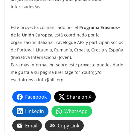
interesados/as.
Este proyecto, cofinanciado por el
Programa Erasmus+
de la Unión Europea
, está coordinado por la
organización italiana Travelogue APS y participan socios
de Portugal, Lituania, Rumanía, Croacia, Grecia y España
(Iniciativa Internacional Joven).
Para más información sobre este proyecto puedes darle
me gusta a su página (Heritage for Youth) y/o
escribirnos a info@aiij.org.
Facebook
Share on X
LinkedIn
WhatsApp
Email
Copy Link