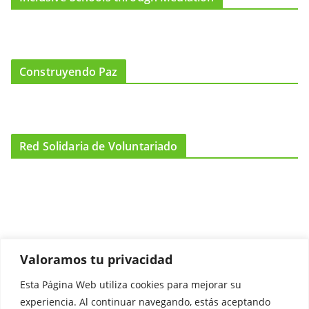
Construyendo Paz
Red Solidaria de Voluntariado
Valoramos tu privacidad
Esta Página Web utiliza cookies para mejorar su
Promociónate
experiencia. Al continuar navegando, estás aceptando