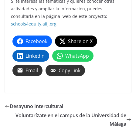
Si te interesa las temáticas y quieres conocer otras
actividades y ampliar la información, puedes
consultarla en la página web de este proyecto:
schools4equity.aiij.org
Facebook
Share on X
LinkedIn
WhatsApp
Email
Copy Link
Desayuno Intercultural
Voluntarízate en el campus de la Universidad de
Málaga