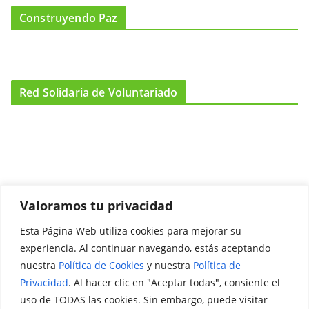
Construyendo Paz
Red Solidaria de Voluntariado
Valoramos tu privacidad
Esta Página Web utiliza cookies para mejorar su
Promociónate
experiencia. Al continuar navegando, estás aceptando
nuestra
Política de Cookies
y nuestra
Política de
Legal
Privacidad
. Al hacer clic en "Aceptar todas", consiente el
uso de TODAS las cookies. Sin embargo, puede visitar
Aviso Legal