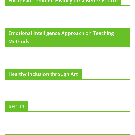
European Common History for a Better Future
Emotional Intelligence Approach on Teaching
Methods
Healthy Inclusion through Art
RED 11