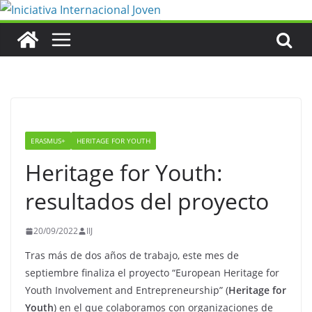
Saltar
al
contenido
ERASMUS+
HERITAGE FOR YOUTH
Heritage for Youth:
resultados del proyecto
20/09/2022
IIJ
Tras más de dos años de trabajo, este mes de
septiembre finaliza el proyecto “European Heritage for
Youth Involvement and Entrepreneurship” (
Heritage for
Youth
) en el que colaboramos con organizaciones de