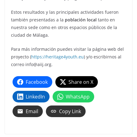
Estos resultados y las principales actividades fueron
también presentadas a la
población local
tanto en
nuestra sede como en otros espacios públicos de la
ciudad de Málaga.
Para más información puedes visitar la página web del
proyecto (
https://heritage4youth.eu
) y/o escribirnos al
correo info@aiij.org.
Facebook
Share on X
LinkedIn
WhatsApp
Email
Copy Link