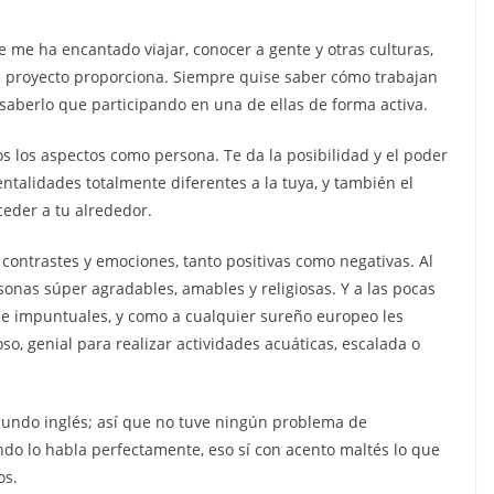
e me ha encantado viajar, conocer a gente y otras culturas,
te proyecto proporciona. Siempre quise saber cómo trabajan
 saberlo que participando en una de ellas de forma activa.
s los aspectos como persona. Te da la posibilidad y el poder
talidades totalmente diferentes a la tuya, y también el
eder a tu alrededor.
ontrastes y emociones, tanto positivas como negativas. Al
sonas súper agradables, amables y religiosas. Y a las pocas
e impuntuales, y como a cualquier sureño europeo les
so, genial para realizar actividades acuáticas, escalada o
 segundo inglés; así que no tuve ningún problema de
do lo habla perfectamente, eso sí con acento maltés lo que
os.