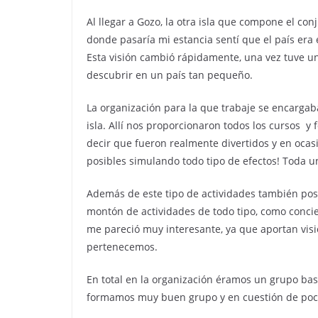
Al llegar a Gozo, la otra isla que compone el co
donde pasaría mi estancia sentí que el país e
Esta visión cambió rápidamente, una vez tuve u
descubrir en un país tan pequeño.
La organización para la que trabaje se encargab
isla. Allí nos proporcionaron todos los cursos y
decir que fueron realmente divertidos y en ocasi
posibles simulando todo tipo de efectos! Toda u
Además de este tipo de actividades también pos
montón de actividades de todo tipo, como concienc
me pareció muy interesante, ya que aportan vis
pertenecemos.
En total en la organización éramos un grupo bas
formamos muy buen grupo y en cuestión de poco