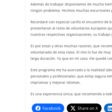
Además de trabajar disponíamos de mucho tiempo 
ningún problema. Hicimos muchas excursiones por
Recordaré con especial cariño el encuentro de
presentaron al resto de voluntarios europeos q
nuestras respectivas organizaciones, su trabajo 
Es por estas y otras muchas razones, que recomi
voluntariado de esta clase. El mío lo fue de muy
larga duración. Ya que en mi caso, me quedé co
Este programa me ha acercado a la realidad la
personales y profesionales, que estoy segura e
improvisar y mejorar idiomas.
Es una experiencia única, que recomiendo a tod
Facebook
Share on X