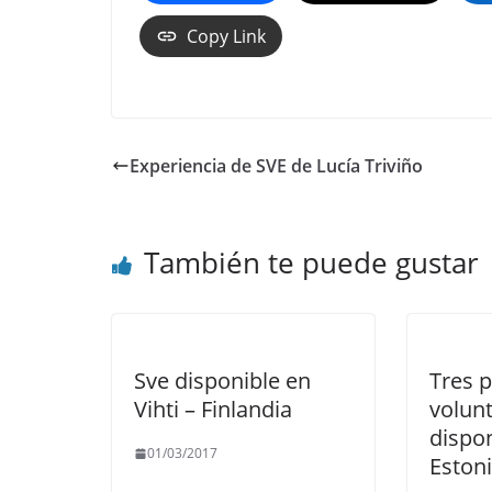
Copy Link
Experiencia de SVE de Lucía Triviño
También te puede gustar
Sve disponible en
Tres p
Vihti – Finlandia
volun
dispo
01/03/2017
Eston