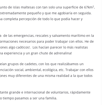
2
njunto de islas maltesas con tan solo una superficie de 67km
,
ra extremadamente pequeño y que me agobiaría en seguida.
na completa percepción de todo lo que podía hacer y
a de las emergencias, rescates y salvamento marítimo en la
 formaciones necesarios para poder trabajar con ellos. He de
ones algo caóticos!. Los hacían parecer lo más realistas
na experiencia y un gran chute de adrenalina!
eían grupos de cadetes, con los que realizábamos un
iación social, ambiental, ecológica, etc. Trabajar con ellos
iones muy diferentes de una misma realidad a la que todos
tante grande e internacional de voluntarios, rápidamente
 tiempo pasamos a ser una familia.