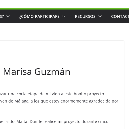
S?
¿CÓMO PARTICIPAR?
RECURSOS
CONTAC
de Marisa Guzmán
zar una corta etapa de mi vida a este bonito proyecto
 Joven de Málaga, a los que estoy enormemente agradecida por
er sido, Malta. Dónde realice mi proyecto durante cinco