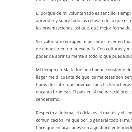
El porqué de mi voluntariado es sencillo, siempr
aprender y sobre todo los retos; todo lo que es
las organizaciones, así que, qué mejor forma de
Ser voluntario europeo te permite crecer en todo
de empezar en un nuevo país. Con culturas y men
poder de abrir tu mente a todo lo que pueda suc
Mi tiempo en Malta fue un choque constante de c
llegar me di cuenta de que los malteses son per
horas descubrí que además son chicharacheros 
encanta bromear. El país en sí me pareció precio
senderismo.
Respecto al idioma, el oficial es el maltés y el
comunicación. Ya que por lo general todo el mun
hace que en ocasiones sea algo difícil entenderl