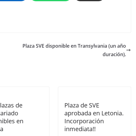
Plaza SVE disponible en Transylvania (un año
duración).
lazas de
Plaza de SVE
tariado
aprobada en Letonia.
nibles en
Incorporación
ia
inmediata!!