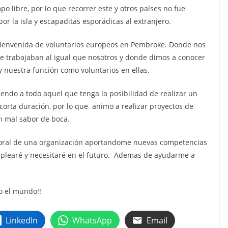
libre, por lo que recorrer este y otros países no fue
 la isla y escapaditas esporádicas al extranjero.
 bienvenida de voluntarios europeos en Pembroke. Donde nos
ue trabajaban al igual que nosotros y donde dimos a conocer
y nuestra función como voluntarios en ellas.
endo a todo aquel que tenga la posibilidad de realizar un
 corta duración, por lo que animo a realizar proyectos de
n mal sabor de boca.
boral de una organización aportandome nuevas competencias
mplearé y necesitaré en el futuro. Ademas de ayudarme a
o el mundo!!
LinkedIn
WhatsApp
Email