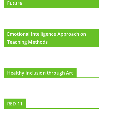
Future
Emotional Intelligence Approach on
Teaching Methods
Healthy Inclusion through Art
RED 11