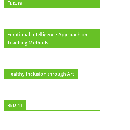
Future
Emotional Intelligence Approach on
Teaching Methods
Healthy Inclusion through Art
RED 11