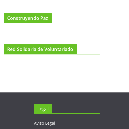
Construyendo Paz
Red Solidaria de Voluntariado
Legal
Aviso Legal