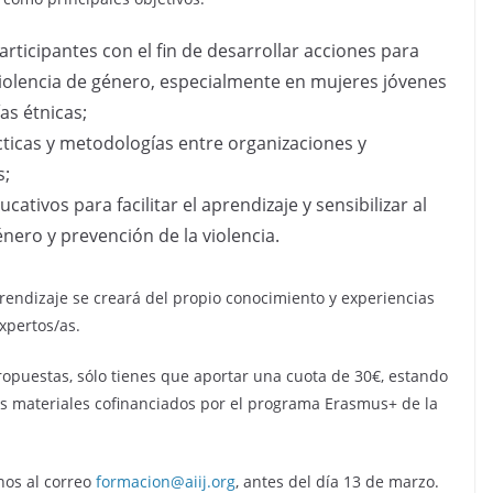
articipantes con el fin de desarrollar acciones para
 violencia de género, especialmente en mujeres jóvenes
as étnicas;
ticas y metodologías entre organizaciones y
s;
tivos para facilitar el aprendizaje y sensibilizar al
énero y prevención de la violencia.
aprendizaje se creará del propio conocimiento y experiencias
xpertos/as.
ropuestas, sólo tienes que aportar una cuota de 30€, estando
 los materiales cofinanciados por el programa Erasmus+ de la
rnos al correo
formacion@aiij.org
, antes del día 13 de marzo.