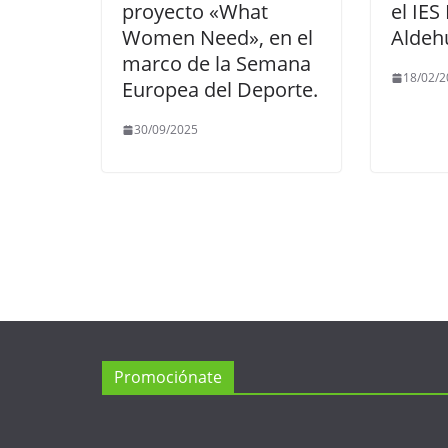
proyecto «What
el IES
Women Need», en el
Aldeh
marco de la Semana
18/02/2
Europea del Deporte.
30/09/2025
Promociónate