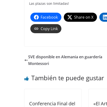
Las plazas son limitadas!
Facebook
Share on X
Copy Link
SVE disponible en Alemania en guardería
Montessori
También te puede gustar
Conferencia Final del
«El Ar