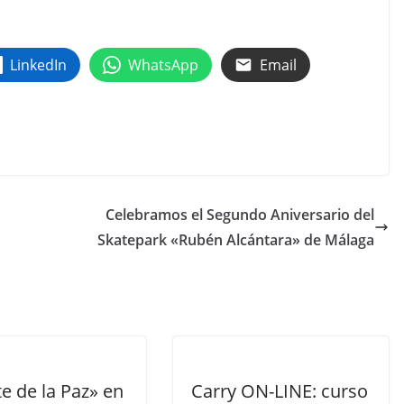
LinkedIn
WhatsApp
Email
Celebramos el Segundo Aniversario del
Skatepark «Rubén Alcántara» de Málaga
te de la Paz» en
Carry ON-LINE: curso