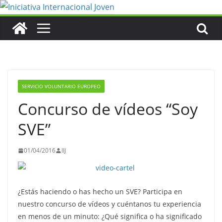
Saltar
al
contenido
SERVICIO VOLUNTARIO EUROPEO
Concurso de vídeos “Soy
SVE”
01/04/2016
IIJ
¿Estás haciendo o has hecho un SVE? Participa en
nuestro concurso de vídeos y cuéntanos tu experiencia
en menos de un minuto: ¿Qué significa o ha significado