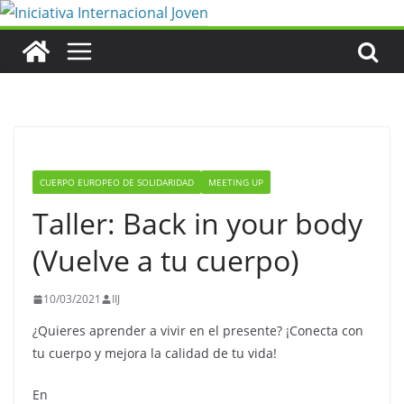
Saltar
al
contenido
CUERPO EUROPEO DE SOLIDARIDAD
MEETING UP
Taller: Back in your body
(Vuelve a tu cuerpo)
10/03/2021
IIJ
¿Quieres aprender a vivir en el presente? ¡Conecta con
tu cuerpo y mejora la calidad de tu vida!
En