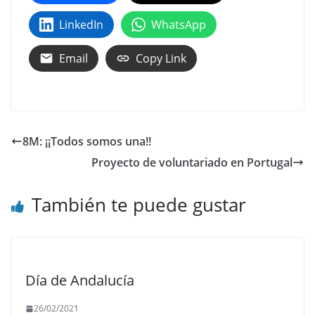
LinkedIn
WhatsApp
Email
Copy Link
8M: ¡¡Todos somos una!!
Proyecto de voluntariado en Portugal
También te puede gustar
Día de Andalucía
26/02/2021