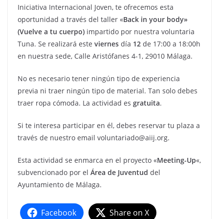
Iniciativa Internacional Joven, te ofrecemos esta
oportunidad a través del taller «
Back in your body»
(Vuelve a tu cuerpo)
impartido por nuestra voluntaria
Tuna. Se realizará este
viernes
día
12
de 17:00 a 18:00h
en nuestra sede, Calle Aristófanes 4-1, 29010 Málaga.
No es necesario tener ningún tipo de experiencia
previa ni traer ningún tipo de material. Tan solo debes
traer ropa cómoda. La actividad es
gratuita
.
Si te interesa participar en él, debes reservar tu plaza a
través de nuestro email voluntariado@aiij.org.
Esta actividad se enmarca en el proyecto «
Meeting-Up
«,
subvencionado por el
Área de Juventud
del
Ayuntamiento de Málaga.
Facebook
Share on X