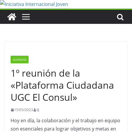
Saltar
al
contenido
ALIANZAS
1º reunión de la
«Plataforma Ciudadana
UGC El Consul»
15/03/2023
IIJ
Hoy en día, la colaboración y el trabajo en equipo
son esenciales para lograr objetivos y metas en