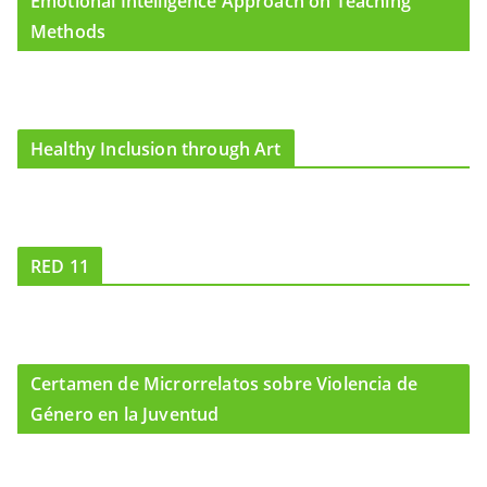
Emotional Intelligence Approach on Teaching
Methods
Healthy Inclusion through Art
RED 11
Certamen de Microrrelatos sobre Violencia de
Género en la Juventud