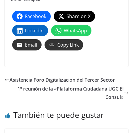
Facebook
Share on X
LinkedIn
WhatsApp
Email
Copy Link
Asistencia Foro Digitalizacion del Tercer Sector
1º reunión de la «Plataforma Ciudadana UGC El
Consul»
También te puede gustar