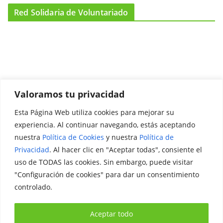
Red Solidaria de Voluntariado
Valoramos tu privacidad
Esta Página Web utiliza cookies para mejorar su
Promociónate
experiencia. Al continuar navegando, estás aceptando
nuestra
Política de Cookies
y nuestra
Política de
Legal
Privacidad
. Al hacer clic en "Aceptar todas", consiente el
uso de TODAS las cookies. Sin embargo, puede visitar
Aviso Legal
"Configuración de cookies" para dar un consentimiento
Política de Privacidad
controlado.
Política de Cookies
Aceptar todo