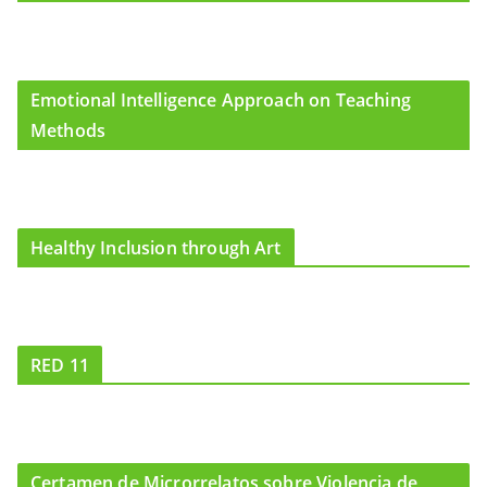
Emotional Intelligence Approach on Teaching
Methods
Healthy Inclusion through Art
RED 11
Certamen de Microrrelatos sobre Violencia de