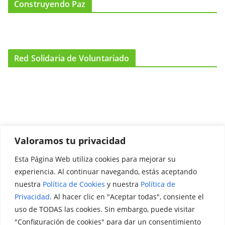
Construyendo Paz
Red Solidaria de Voluntariado
Valoramos tu privacidad
Esta Página Web utiliza cookies para mejorar su
Promociónate
experiencia. Al continuar navegando, estás aceptando
nuestra
Política de Cookies
y nuestra
Política de
Legal
Privacidad
. Al hacer clic en "Aceptar todas", consiente el
uso de TODAS las cookies. Sin embargo, puede visitar
Aviso Legal
"Configuración de cookies" para dar un consentimiento