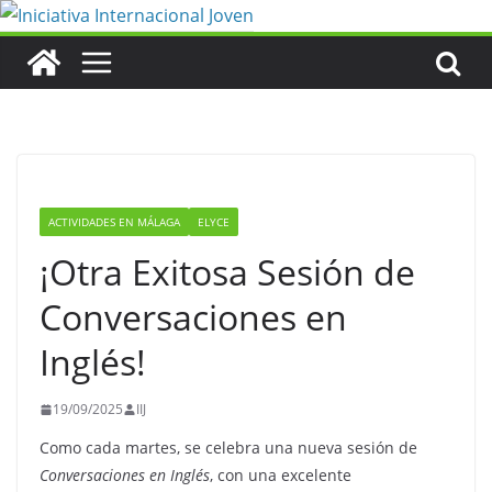
Saltar
al
contenido
ACTIVIDADES EN MÁLAGA
ELYCE
¡Otra Exitosa Sesión de
Conversaciones en
Inglés!
19/09/2025
IIJ
Como cada martes, se celebra una nueva sesión de
Conversaciones en Inglés
, con una excelente