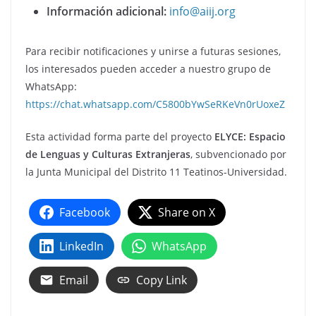
Información adicional:
info@aiij.org
Para recibir notificaciones y unirse a futuras sesiones,
los interesados pueden acceder a nuestro grupo de
WhatsApp:
https://chat.whatsapp.com/C5800bYwSeRKeVn0rUoxeZ
Esta actividad forma parte del proyecto
ELYCE: Espacio
de Lenguas y Culturas Extranjeras
, subvencionado por
la Junta Municipal del Distrito 11 Teatinos-Universidad.
Facebook
Share on X
LinkedIn
WhatsApp
Email
Copy Link