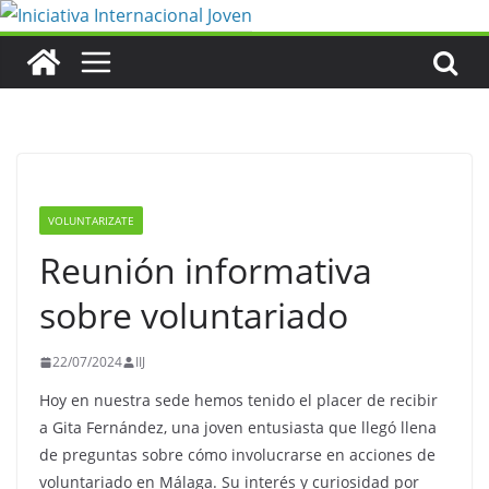
Saltar
al
contenido
VOLUNTARIZATE
Reunión informativa
sobre voluntariado
22/07/2024
IIJ
Hoy en nuestra sede hemos tenido el placer de recibir
a Gita Fernández, una joven entusiasta que llegó llena
de preguntas sobre cómo involucrarse en acciones de
voluntariado en Málaga. Su interés y curiosidad por