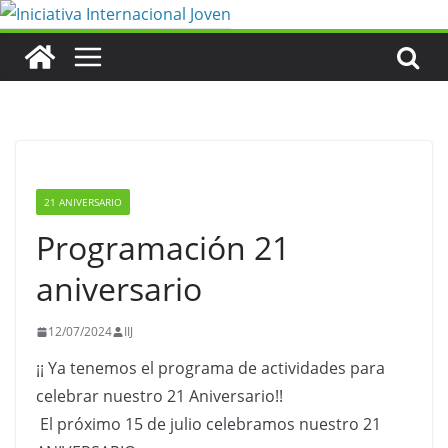
Saltar
al
contenido
21 ANIVERSARIO
Programación 21
aniversario
12/07/2024
IIJ
¡¡
Ya tenemos el programa de actividades para
celebrar nuestro 21 Aniversario!!
El próximo 15 de julio celebramos nuestro 21