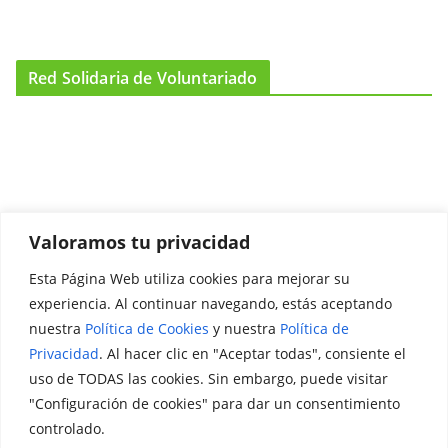
Red Solidaria de Voluntariado
Valoramos tu privacidad
Esta Página Web utiliza cookies para mejorar su
Promociónate
experiencia. Al continuar navegando, estás aceptando
nuestra
Política de Cookies
y nuestra
Política de
Legal
Privacidad
. Al hacer clic en "Aceptar todas", consiente el
uso de TODAS las cookies. Sin embargo, puede visitar
Aviso Legal
"Configuración de cookies" para dar un consentimiento
Política de Privacidad
controlado.
Política de Cookies