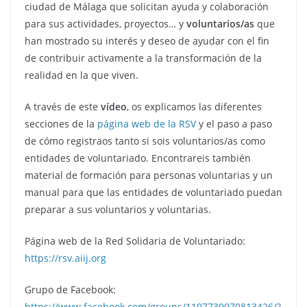
ciudad de Málaga que solicitan ayuda y colaboración
para sus actividades, proyectos… y
voluntarios/as
que
han mostrado su interés y deseo de ayudar con el fin
de contribuir activamente a la transformación de la
realidad en la que viven.
A través de este
vídeo
, os explicamos las diferentes
secciones de la
página web de la RSV
y el paso a paso
de cómo registraos tanto si sois voluntarios/as como
entidades de voluntariado. Encontrareis también
material de formación para personas voluntarias y un
manual para que las entidades de voluntariado puedan
preparar a sus voluntarios y voluntarias.
Página web de la Red Solidaria de Voluntariado:
https://rsv.aiij.org
Grupo de Facebook:
https://www.facebook.com/groups/1197739970813426/?