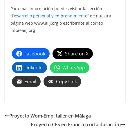
Para más información puedes visitar la sección
“
Desarrollo personal y emprendimiento
” de nuestra
página web www.aiij.org o escribirnos al correo
info@aiij.org
Facebook
Share on X
LinkedIn
WhatsApp
Email
Copy Link
Proyecto Wom-Emp: taller en Málaga
Proyecto CES en Francia (corta duración)