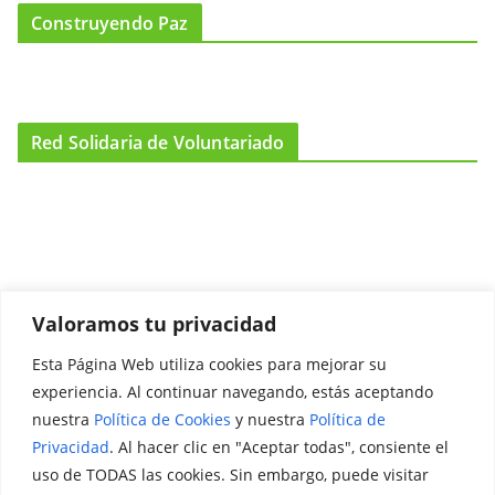
Construyendo Paz
Red Solidaria de Voluntariado
Valoramos tu privacidad
Esta Página Web utiliza cookies para mejorar su
Promociónate
experiencia. Al continuar navegando, estás aceptando
nuestra
Política de Cookies
y nuestra
Política de
Legal
Privacidad
. Al hacer clic en "Aceptar todas", consiente el
uso de TODAS las cookies. Sin embargo, puede visitar
Aviso Legal