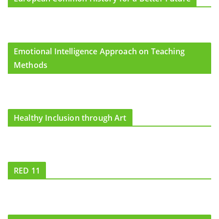
Emotional Intelligence Approach on Teaching
Methods
Healthy Inclusion through Art
RED 11