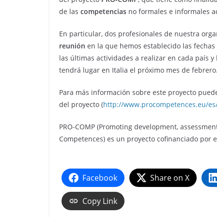
de las
competencias
no formales e informales ad
En particular, dos profesionales de nuestra orga
reunión
en la que hemos establecido las fechas 
las últimas actividades a realizar en cada país 
tendrá lugar en Italia el próximo mes de febrero
Para más información sobre este proyecto puedes 
del proyecto (
http://www.procompetences.eu/es
PRO-COMP (Promoting development, assessment a
Competences) es un proyecto cofinanciado por 
Facebook
Share on X
Copy Link