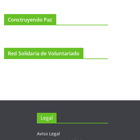
Construyendo Paz
Red Solidaria de Voluntariado
Legal
Aviso Legal