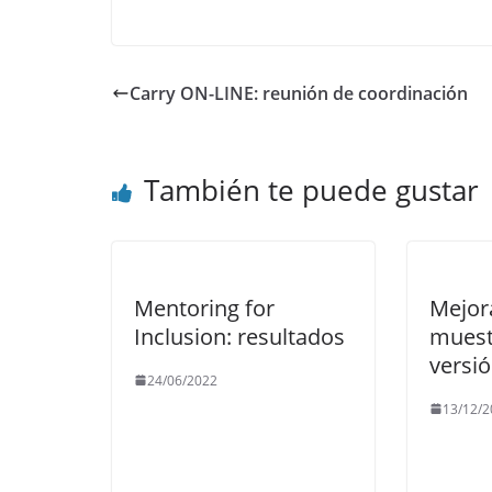
Carry ON-LINE: reunión de coordinación
También te puede gustar
Mentoring for
Mejor
Inclusion: resultados
muest
versi
24/06/2022
13/12/2