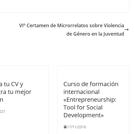
VIº Certamen de Microrrelatos sobre Violencia
de Género en la Juventud
a tu CV y
Curso de formación
ra tu mejor
internacional
ón
«Entrepreneurship:
Tool for Social
021
Development»
17/11/2016