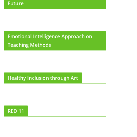
Future
Emotional Intelligence Approach on
Teaching Methods
Healthy Inclusion through Art
RED 11