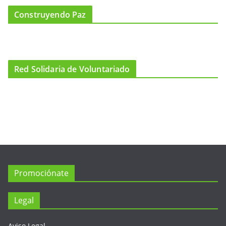
Construyendo Paz
Red Solidaria de Voluntariado
Promociónate
Legal
Aviso Legal