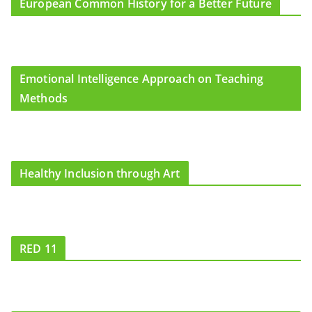
European Common History for a Better Future
Emotional Intelligence Approach on Teaching
Methods
Healthy Inclusion through Art
RED 11