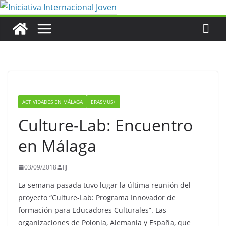
Saltar
al
contenido
ACTIVIDADES EN MÁLAGA
ERASMUS+
Culture-Lab: Encuentro
en Málaga
03/09/2018
IIJ
La semana pasada tuvo lugar la última reunión del
proyecto “Culture-Lab: Programa Innovador de
formación para Educadores Culturales”. Las
organizaciones de Polonia, Alemania y España, que