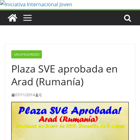
Saltar
al
contenido
UNCATEGORIZED
Plaza SVE aprobada en
Arad (Rumanía)
07/11/2014
IIJ