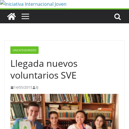
Saltar
al
contenido
UNCATEGORIZED
Llegada nuevos
voluntarios SVE
14/05/2015
IIJ