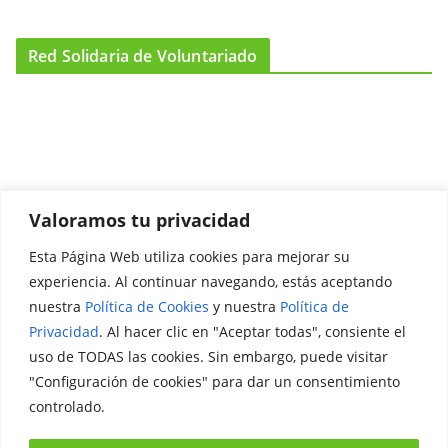
Red Solidaria de Voluntariado
Valoramos tu privacidad
Esta Página Web utiliza cookies para mejorar su
Promociónate
experiencia. Al continuar navegando, estás aceptando
nuestra
Política de Cookies
y nuestra
Política de
Legal
Privacidad
. Al hacer clic en "Aceptar todas", consiente el
uso de TODAS las cookies. Sin embargo, puede visitar
Aviso Legal
"Configuración de cookies" para dar un consentimiento
Política de Privacidad
controlado.
Política de Cookies