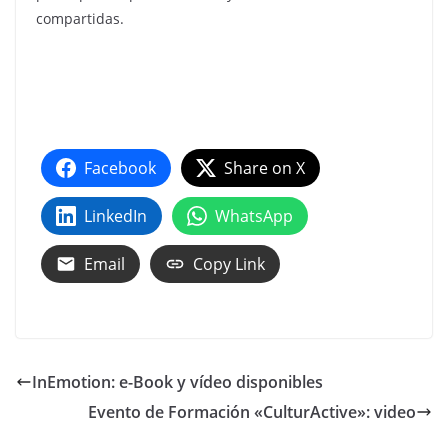
compartidas.
Facebook
Share on X
LinkedIn
WhatsApp
Email
Copy Link
InEmotion: e-Book y vídeo disponibles
Evento de Formación «CulturActive»: video