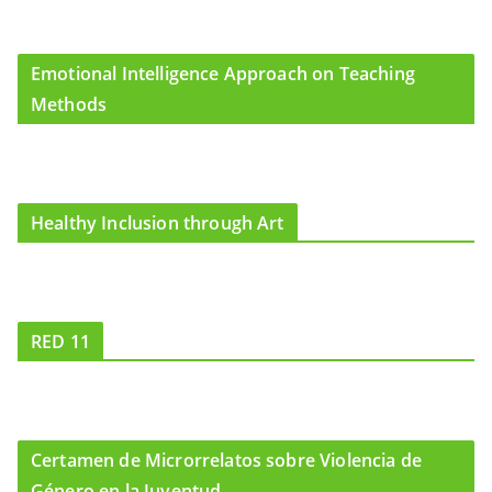
Emotional Intelligence Approach on Teaching
Methods
Healthy Inclusion through Art
RED 11
Certamen de Microrrelatos sobre Violencia de
Género en la Juventud