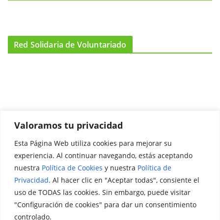
Red Solidaria de Voluntariado
Valoramos tu privacidad
Esta Página Web utiliza cookies para mejorar su
Promociónate
experiencia. Al continuar navegando, estás aceptando
nuestra
Política de Cookies
y nuestra
Política de
Legal
Privacidad
. Al hacer clic en "Aceptar todas", consiente el
uso de TODAS las cookies. Sin embargo, puede visitar
Aviso Legal
"Configuración de cookies" para dar un consentimiento
Política de Privacidad
controlado.