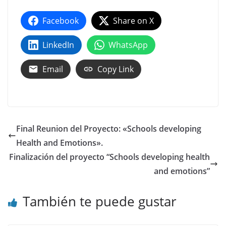
Facebook
Share on X
LinkedIn
WhatsApp
Email
Copy Link
Final Reunion del Proyecto: «Schools developing
Health and Emotions».
Finalización del proyecto “Schools developing health
and emotions”
También te puede gustar