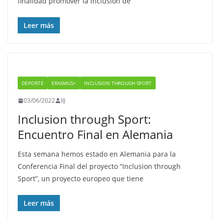
finalidad promover la inclusión de
Leer más
DEPORTE
ERASMUS+
INCLUSION THROUGH SPORT
03/06/2022
IIJ
Inclusion through Sport:
Encuentro Final en Alemania
Esta semana hemos estado en Alemania para la
Conferencia Final del proyecto “Inclusion through
Sport”, un proyecto europeo que tiene
Leer más