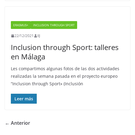
ERASMUS+
INCLUSION THROUGH SPORT
22/12/2021
IIJ
Inclusion through Sport: talleres
en Málaga
Les compartimos algunas fotos de las dos actividades
realizadas la semana pasada en el proyecto europeo
“Inclusion through Sport» (Inclusión
Leer más
← Anterior