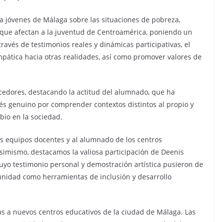
 a jóvenes de Málaga sobre las situaciones de pobreza,
o que afectan a la juventud de Centroamérica, poniendo un
ravés de testimonios reales y dinámicas participativas, el
pática hacia otras realidades, así como promover valores de
edores, destacando la actitud del alumnado, que ha
rés genuino por comprender contextos distintos al propio y
bio en la sociedad.
s equipos docentes y al alumnado de los centros
Asimismo, destacamos la valiosa participación de Deenis
uyo testimonio personal y demostración artística pusieron de
munidad como herramientas de inclusión y desarrollo
s a nuevos centros educativos de la ciudad de Málaga. Las