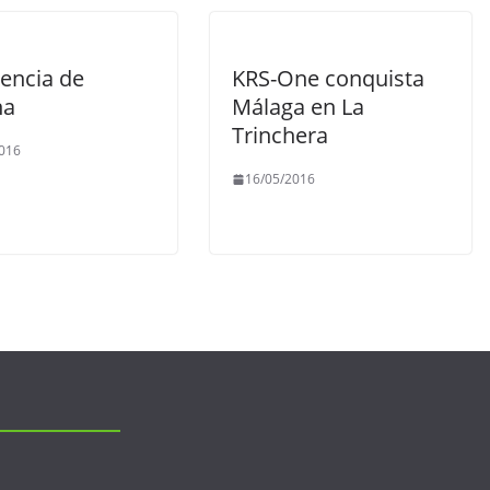
iencia de
KRS-One conquista
na
Málaga en La
Trinchera
016
16/05/2016