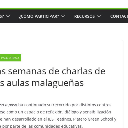
S?
¿CÓMO PARTICIPAR?
RECURSOS
CONTAC
 PASO A PASO
mas semanas de charlas de
as aulas malagueñas
aso a paso
ha continuado su recorrido por distintos centros
se como un espacio de reflexión, diálogo y sensibilización
se han desarrollado en el IES Teatinos, Platero Green School y
a por parte de las comunidades educativas.