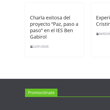
Charla exitosa del
Exper
proyecto “Paz, paso a
Cristi
paso” en el IES Ben
04/03/2
Gabirol
22/01/2026
Promociónate