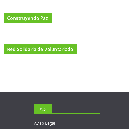
Construyendo Paz
Red Solidaria de Voluntariado
Legal
Aviso Legal