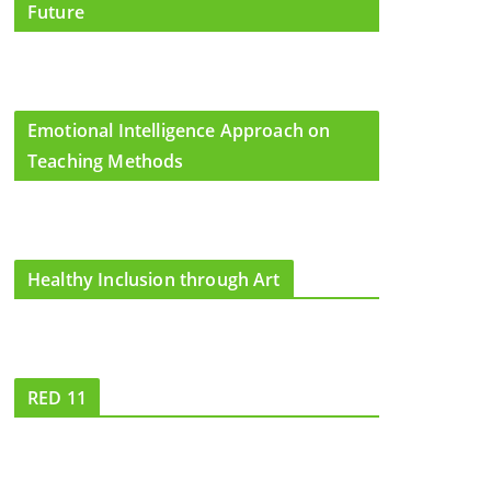
Future
Emotional Intelligence Approach on
Teaching Methods
Healthy Inclusion through Art
RED 11