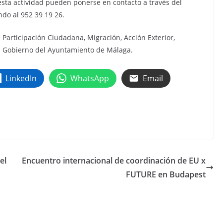
esta actividad pueden ponerse en contacto a través del
do al 952 39 19 26.
Participación Ciudadana, Migración, Acción Exterior,
n Gobierno del Ayuntamiento de Málaga.
LinkedIn
WhatsApp
Email
el
Encuentro internacional de coordinación de EU x
FUTURE en Budapest