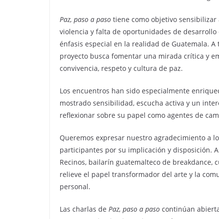
Paz, paso a paso
tiene como objetivo sensibilizar
violencia y falta de oportunidades de desarroll
énfasis especial en la realidad de Guatemala. A t
proyecto busca fomentar una mirada crítica y em
convivencia, respeto y cultura de paz.
Los encuentros han sido especialmente enriquec
mostrado sensibilidad, escucha activa y un inte
reflexionar sobre su papel como agentes de cam
Queremos expresar nuestro agradecimiento a lo
participantes por su implicación y disposición. 
Recinos, bailarín guatemalteco de breakdance, c
relieve el papel transformador del arte y la co
personal.
Las charlas de
Paz, paso a paso
continúan abierta