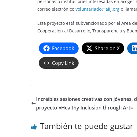
personas o instituciones interesadas en acoger 
correo electrónico
voluntariado@aiij.org
o llaman
Este proyecto está subvencionado por el Área de 
Cooperación al Desarrollo, Transparencia y Bue
Facebook
Share on X
Copy Link
Increíbles sesiones creativas con jóvenes, d
proyecto «Healthy Inclusion through Art»
También te puede gustar