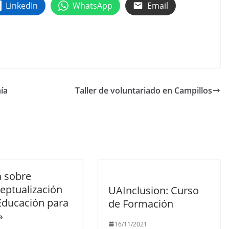
LinkedIn
WhatsApp
Email
ía
Taller de voluntariado en Campillos
a sobre
eptualización
UAInclusion: Curso
 Educación para
de Formación
»
16/11/2021