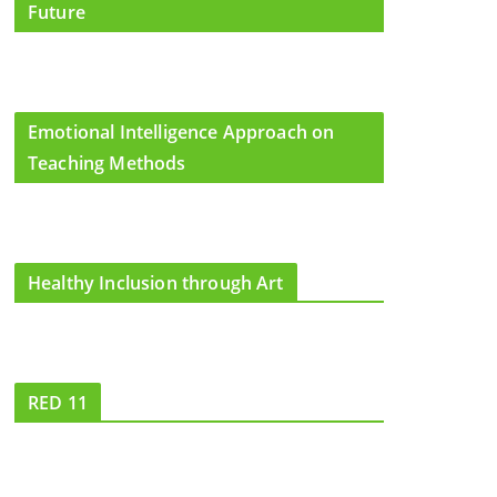
Future
Emotional Intelligence Approach on
Teaching Methods
Healthy Inclusion through Art
RED 11