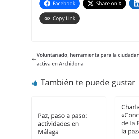
Facebook
Share on X
Copy Link
Voluntariado, herramienta para la ciudadan
activa en Archidona
También te puede gustar
Charl
«Conc
Paz, paso a paso:
de la
actividades en
la paz
Málaga