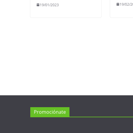
19/02/2
19/01/2023
Promociónate