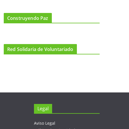
Construyendo Paz
Red Solidaria de Voluntariado
Legal
Aviso Legal