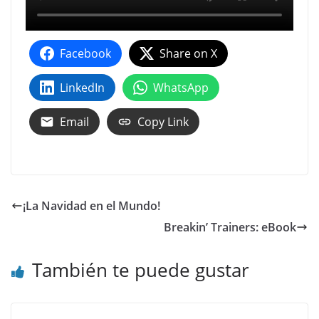
Facebook
Share on X
LinkedIn
WhatsApp
Email
Copy Link
¡La Navidad en el Mundo!
Breakin’ Trainers: eBook
También te puede gustar