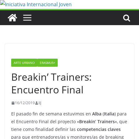
Saltar
al
contenido
ARTE URBANO
ERASMUS+
Breakin’ Trainers:
Encuentro Final
16/12/2019
IIJ
El pasado fin de semana estuvimos en
Alba
(
Italia
) para
el Encuentro Final del proyecto «
Breakin’ Trainers
«, que
tiene como finalidad definir las
competencias claves
para que entrenadores/as y monitores/as de breaking