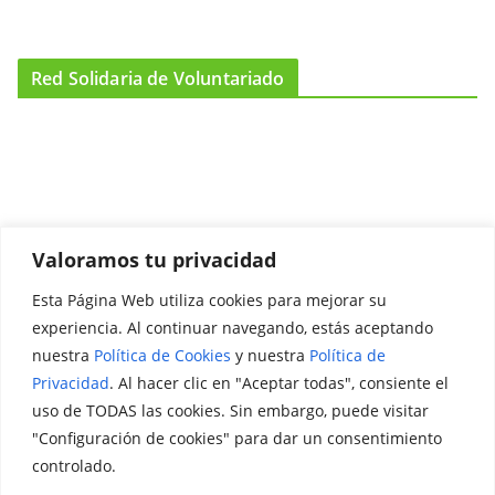
Red Solidaria de Voluntariado
Valoramos tu privacidad
Esta Página Web utiliza cookies para mejorar su
Promociónate
experiencia. Al continuar navegando, estás aceptando
nuestra
Política de Cookies
y nuestra
Política de
Legal
Privacidad
. Al hacer clic en "Aceptar todas", consiente el
uso de TODAS las cookies. Sin embargo, puede visitar
Aviso Legal
"Configuración de cookies" para dar un consentimiento
Política de Privacidad
controlado.
Política de Cookies