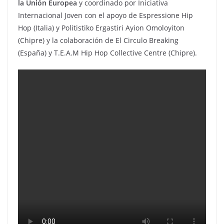
la Unión Europea
y coordinado por Iniciativa
Internacional Joven con el apoyo de Espressione Hip
Hop (Italia) y Politistiko Ergastiri Ayion Omoloyiton
(Chipre) y la colaboración de El Circulo Breaking
(España) y T.E.A.M Hip Hop Collective Centre (Chipre).