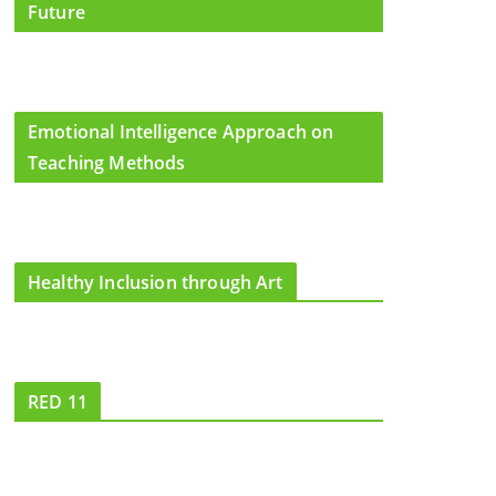
Future
Emotional Intelligence Approach on
Teaching Methods
Healthy Inclusion through Art
RED 11