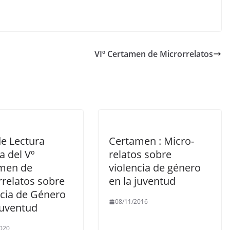
VIº Certamen de Microrrelatos
de Lectura
Certamen : Micro-
a del Vº
relatos sobre
men de
violencia de género
rrelatos sobre
en la juventud
ncia de Género
08/11/2016
Juventud
020