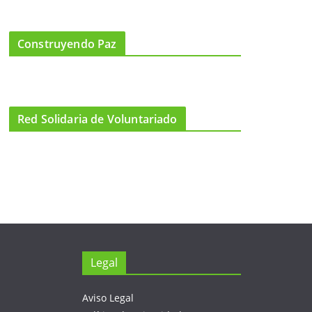
Construyendo Paz
Red Solidaria de Voluntariado
Legal
Aviso Legal