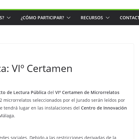
S?
¿CÓMO PARTICIPAR?
RECURSOS
CONTAC
ca: VIº Certamen
cto de Lectura Pública
del
VIº Certamen de Microrrelatos
12 microrrelatos seleccionados por el Jurado serán leídos por
ue tendrá lugar en las instalaciones del
Centro de Innovación
 Málaga.
edes sociales. Debido a las restricciones derivadas de la