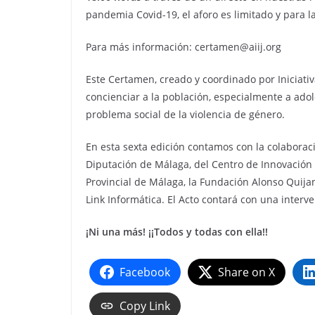
pandemia Covid-19, el aforo es limitado y para l
Para más información: certamen@aiij.org
Este Certamen, creado y coordinado por Iniciativa
concienciar a la población, especialmente a adol
problema social de la violencia de género.
En esta sexta edición contamos con la colaboraci
Diputación de Málaga, del Centro de Innovación S
Provincial de Málaga, la Fundación Alonso Quijan
Link Informática. El Acto contará con una interv
¡Ni una más! ¡¡Todos y todas con ella!!
Facebook
Share on X
Copy Link