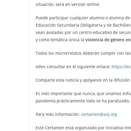
situación, será en versión online.
Puede participar cualquier alumno o alumna de 
Educación Secundaria Obligatoria y de Bachiller
sean avaladas por un centro educativo de secun
y como temática única la
violencia de género en
Todos los microrrelatos deberán cumplir con la
eden consultar en el siguiente enlace:
https://e
Comparte esta noticia y apóyanos en la difusión
Es más importante que nunca, que unamos esfuer
pandemia prácticamente todo se ha paralizado, p
Para más información:
certamen@aiij.org
Este Certamen está organizado por Iniciativa Int