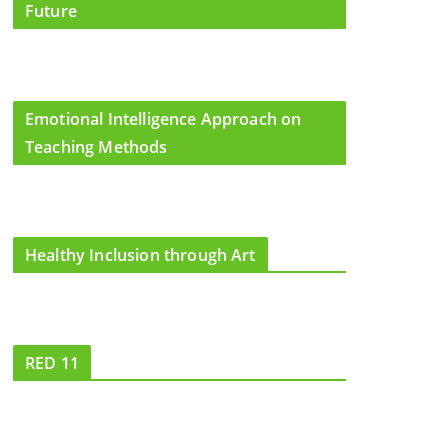
Future
Emotional Intelligence Approach on
Teaching Methods
Healthy Inclusion through Art
RED 11