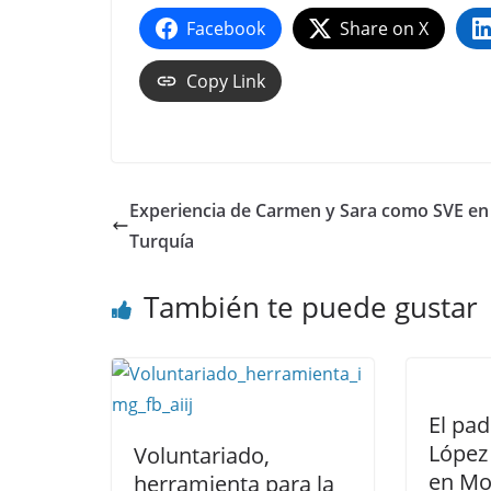
Facebook
Share on X
Copy Link
Experiencia de Carmen y Sara como SVE en
Turquía
También te puede gustar
El pa
López
Voluntariado,
en Mol
herramienta para la