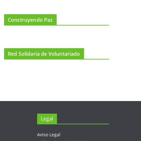
Construyendo Paz
Red Solidaria de Voluntariado
Legal
Aviso Legal