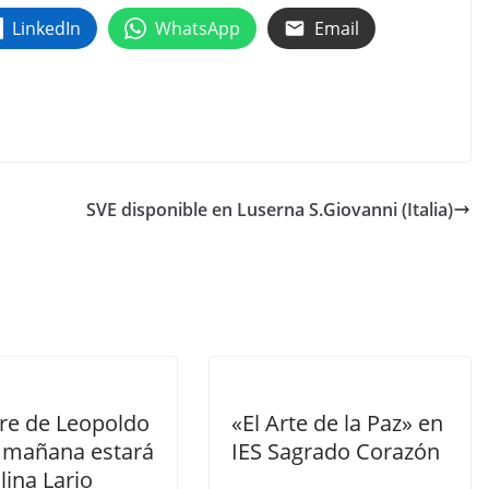
LinkedIn
WhatsApp
Email
SVE disponible en Luserna S.Giovanni (Italia)
dre de Leopoldo
«El Arte de la Paz» en
 mañana estará
IES Sagrado Corazón
ina Lario