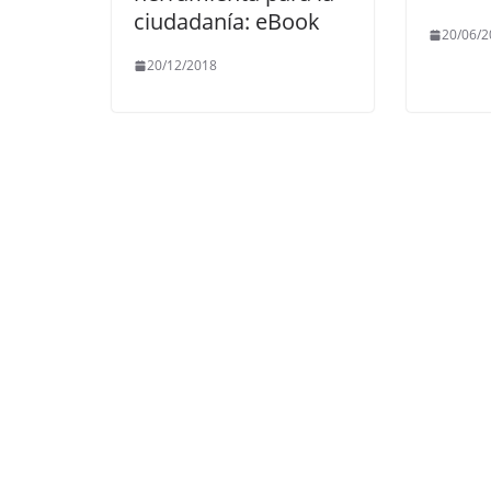
ciudadanía: eBook
20/06/2
20/12/2018