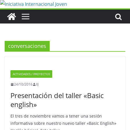
Saltar
al
contenido
conversaciones
ACTIVIDADES / PROYECTOS
24/10/2016
IIJ
Presentación del taller «Basic
english»
El tres de noviembre vamos a tener una sesión
informativa sobre nuestro nuevo taller «Basic English»