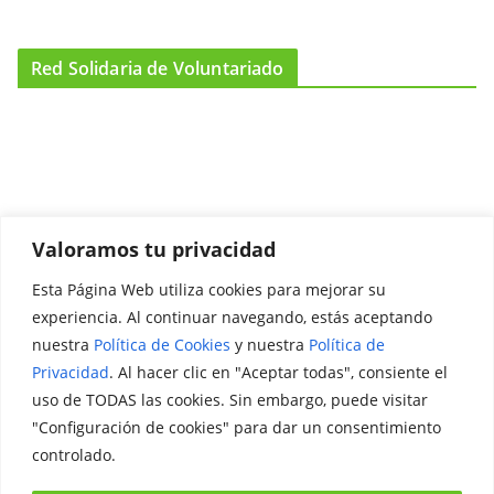
Red Solidaria de Voluntariado
Valoramos tu privacidad
Esta Página Web utiliza cookies para mejorar su
Promociónate
experiencia. Al continuar navegando, estás aceptando
nuestra
Política de Cookies
y nuestra
Política de
Legal
Privacidad
. Al hacer clic en "Aceptar todas", consiente el
uso de TODAS las cookies. Sin embargo, puede visitar
Aviso Legal
"Configuración de cookies" para dar un consentimiento
Política de Privacidad
controlado.
Política de Cookies