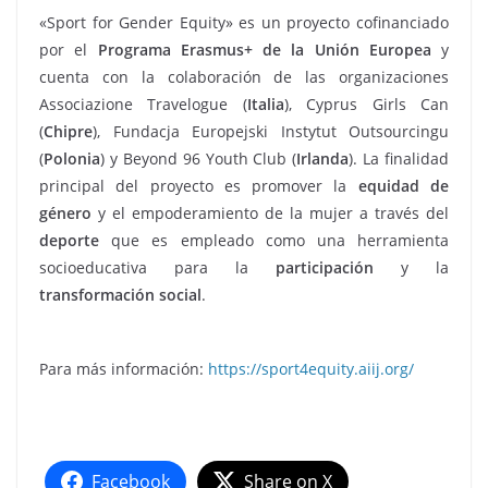
«Sport for Gender Equity» es un proyecto cofinanciado
por el
Programa Erasmus+ de la Unión Europea
y
cuenta con la colaboración de las organizaciones
Associazione Travelogue (
Italia
), Cyprus Girls Can
(
Chipre
), Fundacja Europejski Instytut Outsourcingu
(
Polonia
) y Beyond 96 Youth Club (
Irlanda
). La finalidad
principal del proyecto es promover la
equidad
de
género
y el empoderamiento de la mujer a través del
deporte
que es empleado como una herramienta
socioeducativa para la
participación
y la
transformación social
.
Para más información:
https://sport4equity.aiij.org/
Facebook
Share on X