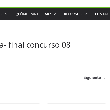
S?
¿CÓMO PARTICIPAR?
RECURSOS
CONTAC
a- final concurso 08
Siguiente →