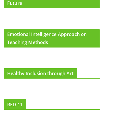
Future
Emotional Intelligence Approach on
Teaching Methods
Healthy Inclusion through Art
RED 11