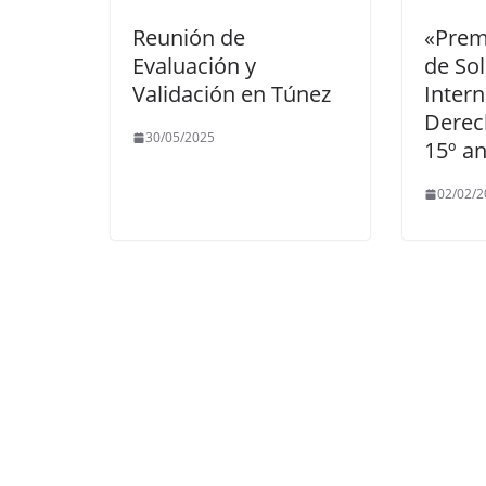
Reunión de
«Prem
Evaluación y
de Sol
Validación en Túnez
Intern
Dere
30/05/2025
15º an
02/02/2