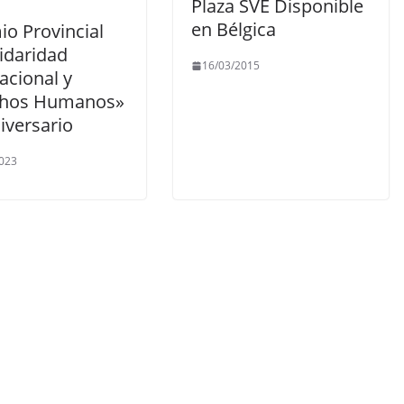
Plaza SVE Disponible
en Bélgica
io Provincial
idaridad
16/03/2015
acional y
chos Humanos»
iversario
023