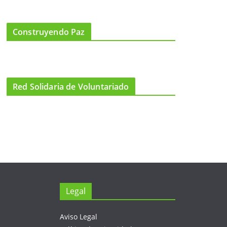
Construyendo Paz
Red Solidaria de Voluntariado
Legal
Aviso Legal