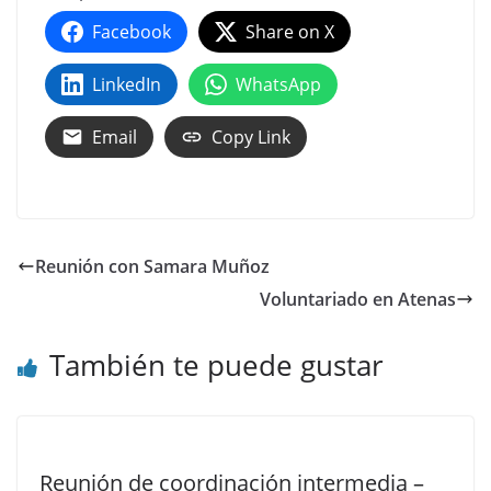
Facebook
Share on X
LinkedIn
WhatsApp
Email
Copy Link
Reunión con Samara Muñoz
Voluntariado en Atenas
También te puede gustar
Reunión de coordinación intermedia –