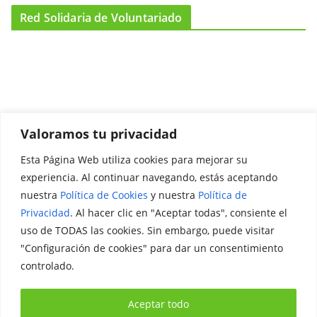
Red Solidaria de Voluntariado
Valoramos tu privacidad
Esta Página Web utiliza cookies para mejorar su
Promociónate
experiencia. Al continuar navegando, estás aceptando
nuestra
Política de Cookies
y nuestra
Política de
Legal
Privacidad
. Al hacer clic en "Aceptar todas", consiente el
uso de TODAS las cookies. Sin embargo, puede visitar
Aviso Legal
"Configuración de cookies" para dar un consentimiento
Política de Privacidad
controlado.
Política de Cookies
Aceptar todo