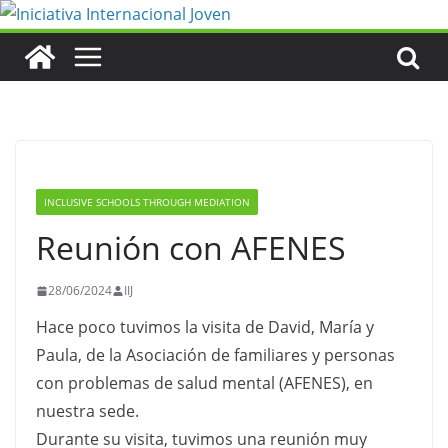
Saltar
al
contenido
INCLUSIVE SCHOOLS THROUGH MEDIATION
Reunión con AFENES
28/06/2024
IIJ
Hace poco tuvimos la visita de David, María y
Paula, de la Asociación de familiares y personas
con problemas de salud mental (AFENES), en
nuestra sede.
Durante su visita, tuvimos una reunión muy