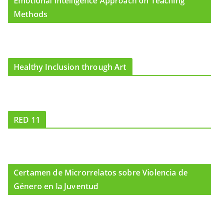
Emotional Intelligence Approach on Teaching
Methods
Healthy Inclusion through Art
RED 11
Certamen de Microrrelatos sobre Violencia de
Género en la Juventud