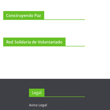
Construyendo Paz
Red Solidaria de Voluntariado
Legal
Aviso Legal