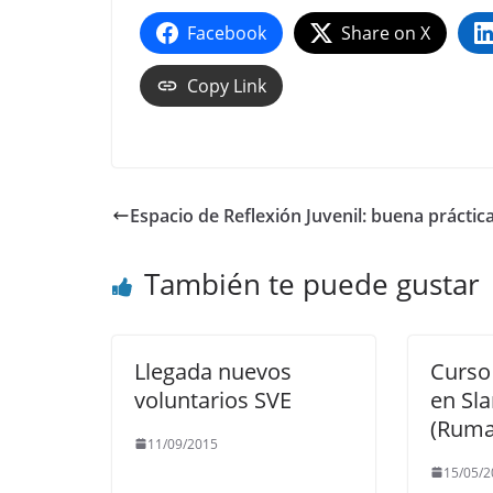
Facebook
Share on X
Copy Link
Espacio de Reflexión Juvenil: buena práctic
También te puede gustar
Llegada nuevos
Curso
voluntarios SVE
en Sl
(Ruma
11/09/2015
15/05/2