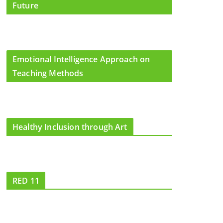
Future
Emotional Intelligence Approach on
Teaching Methods
Healthy Inclusion through Art
RED 11