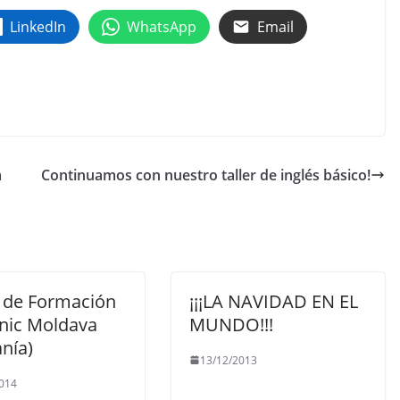
LinkedIn
WhatsApp
Email
a
Continuamos con nuestro taller de inglés básico!
 de Formación
¡¡¡LA NAVIDAD EN EL
anic Moldava
MUNDO!!!
nía)
13/12/2013
014