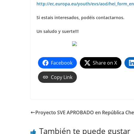
http://ec.europa.eu/youth/evs/aod/hei_form_e
Si estais interesados, podéis contactarnos.
Un saludo y suerte!!!
Facebook
Share on X
Copy Link
Proyecto SVE APROBADO en República Che
También te puede gustar