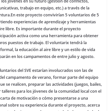
los jóvenes en su futuro (gestión de conflictos,
icativas, trabajo en equipo, etc.) a través de la
entura.En este proyecto convivirían 5 voluntarios de 5
tiendo experiencias de aprendizaje y herramientas
ire libre. Es importante durante el proyecto
rticipación activa como una herramienta para obtener
ros puestos de trabajo. El voluntarix tendrá la
mal, la educación al aire libre y un estilo de vida
iparán en los campamentos de entre julio y agosto.
oluntarios del SVE estarían involucrados son las de
s del campamento de verano, formar parte del equipo
e se realicen, preparar las actividades (juegos, bailes,
ar talleres para los jóvenes de la comunidad local con el
a carta de motivación o cómo presentarse a una
onal sobre su experiencia durante el proyecto, acerca