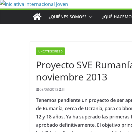
Saltar
al
¿QUIÉNES SOMOS?
¿QUÉ HACEMO
contenido
UNCATEGORIZED
Proyecto SVE Rumanía:
noviembre 2013
08/03/2013
IIJ
Tenemos pendiente un proyecto de ser apr
de Rumanía, cerca de Ucrania, para colab
12 y 18 años. Ya ha superado las primeras
aprobado definitivamente. El objetivo prin