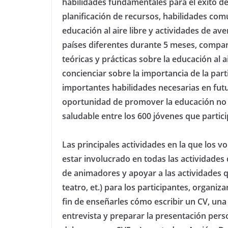
habilidades fundamentales para el éxito de 
planificación de recursos, habilidades comun
educación al aire libre y actividades de av
países diferentes durante 5 meses, compar
teóricas y prácticas sobre la educación al a
concienciar sobre la importancia de la pa
importantes habilidades necesarias en futu
oportunidad de promover la educación no for
saludable entre los 600 jóvenes que partic
Las principales actividades en la que los v
estar involucrado en todas las actividade
de animadores y apoyar a las actividades qu
teatro, et.) para los participantes, organiz
fin de enseñarles cómo escribir un CV, un
entrevista y preparar la presentación pers