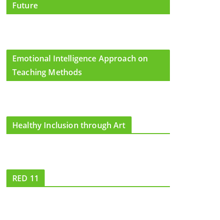
Future
Emotional Intelligence Approach on
Teaching Methods
Healthy Inclusion through Art
RED 11