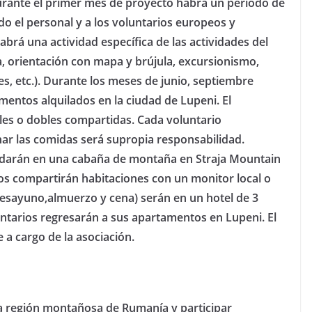
urante el primer mes de proyecto habrá un período de
o el personal y a los voluntarios europeos y
rá una actividad específica de las actividades del
, orientación con mapa y brújula, excursionismo,
des, etc.). Durante los meses de junio, septiembre
mentos alquilados en la ciudad de Lupeni. El
les o dobles compartidas. Cada voluntario
nar las comidas será supropia responsabilidad.
uedarán en una cabaña de montaña en Straja Mountain
llos compartirán habitaciones con un monitor local o
esayuno,almuerzo y cena) serán en un hotel de 3
luntarios regresarán a sus apartamentos en Lupeni. El
e a cargo de la asociación.
a región montañosa de Rumanía y participar