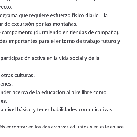
yecto.
ograma que requiere esfuerzo físico diario – la
 ir de excursión por las montañas.
de campamento (durmiendo en tiendas de campaña).
des importantes para el entorno de trabajo futuro y
rticipación activa en la vida social y de la
otras culturas.
venes.
nder acerca de la educación al aire libre como
nes.
 nivel básico y tener habilidades comunicativas.
 encontrar en los dos archivos adjuntos y en este enlace: