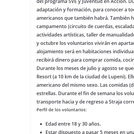
del programa SVE y Juventud en Acción. D
adaptación y formación, para conocer a tod
americanos que también habrá. También hab
campamento (circuito de cuerdas, escalada
actividades artísticas, taller de manualida
y octubre los voluntarios vivirán en aparta
alojamiento será en habitaciones individua
recibirá dinero para comprar comida, coci
Durante los meses de julio y agosto se q
Resort (a 10 km de la ciudad de Lupeni). E
americano del mismo sexo. Las comidas (d
estrellas. Durante el fin de semana los vo
transporte hacia y de regreso a Straja corr
Perfil de los voluntarios:
Edad entre 18 y 30 años.
Estar dispuesto a pasar 5 meses en un