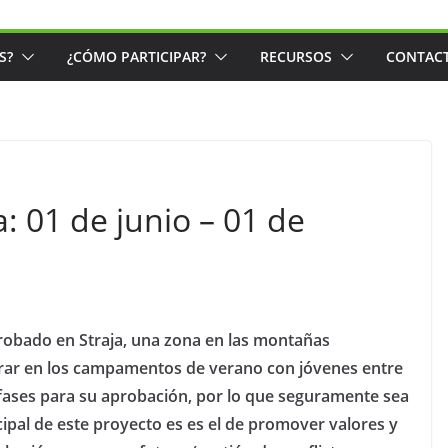
S?
¿CÓMO PARTICIPAR?
RECURSOS
CONTAC
 01 de junio – 01 de
obado en Straja, una zona en las montañas
orar en los campamentos de verano con jóvenes entre
 fases para su aprobación, por lo que seguramente sea
cipal de este proyecto es es el de promover valores y