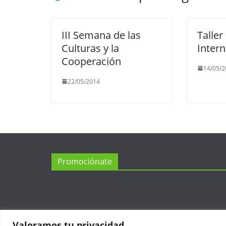
III Semana de las
Taller
Culturas y la
Intern
Cooperación
14/05/2
22/05/2014
Promociónate
Valoramos tu privacidad