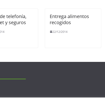
 de telefonía,
Entrega alimentos
et y seguros
recogidos
014
22/12/2014