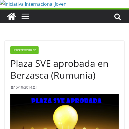
Saltar
al
contenido
UNCATEGORIZED
Plaza SVE aprobada en
Berzasca (Rumunia)
15/10/2014
IIJ