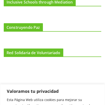
Inclusive Schools through Mediation
Construyendo Paz
Red Solidaria de Voluntariado
Valoramos tu privacidad
Esta Página Web utiliza cookies para mejorar su
Promociónate