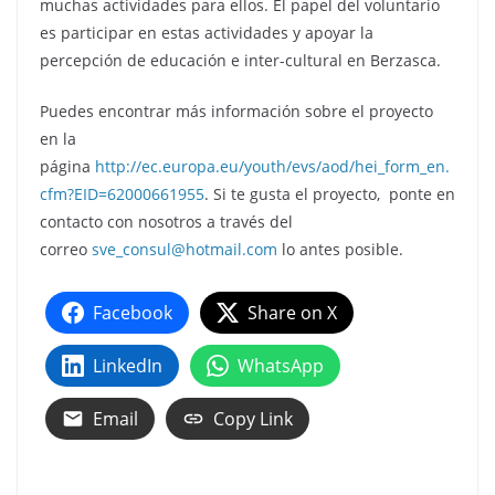
muchas actividades para ellos. El papel del voluntario
es participar en estas actividades y apoyar la
percepción de educación e inter-cultural en Berzasca.
Puedes encontrar más información sobre el proyecto
en la
página
http://ec.europa.eu/youth/evs/aod/hei_form_en.
cfm?EID=62000661955
. Si te gusta el proyecto, ponte en
contacto con nosotros a través del
correo
sve_consul@hotmail.com
lo antes posible.
Facebook
Share on X
LinkedIn
WhatsApp
Email
Copy Link