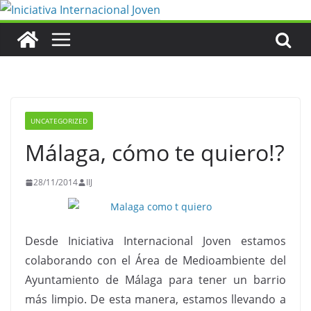
Saltar
al
contenido
UNCATEGORIZED
Málaga, cómo te quiero!?
28/11/2014
IIJ
Desde Iniciativa Internacional Joven estamos
colaborando con el Área de Medioambiente del
Ayuntamiento de Málaga para tener un barrio
más limpio. De esta manera, estamos llevando a