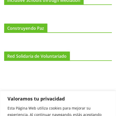
Inclusive Schools through Mediation
Construyendo Paz
Red Solidaria de Voluntariado
Valoramos tu privacidad
Esta Página Web utiliza cookies para mejorar su
Promociónate
experiencia. Al continuar navegando, estás aceptando