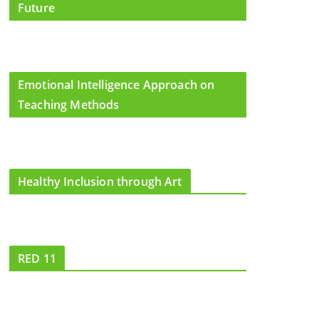
Future
Emotional Intelligence Approach on
Teaching Methods
Healthy Inclusion through Art
RED 11