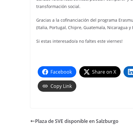
transformación social.
Gracias a la cofinanciación del programa Erasmu
(Italia, Portugal, Chipre, Guatemala, Nicaragua 
Si estas interesado/a no faltes este viernes!
Facebook
Share on X
Copy Link
Plaza de SVE disponible en Salzburgo