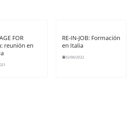
TAGE FOR
RE-IN-JOB: Formación
: reunión en
en Italia
ia
02/06/2022
021