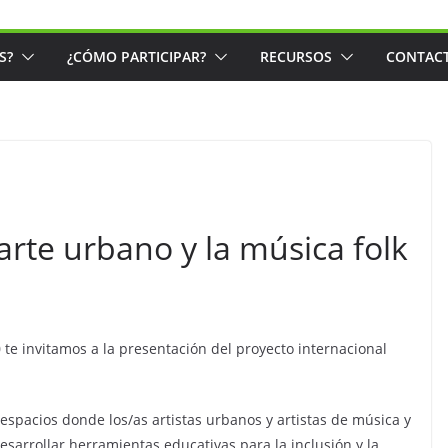
S?
¿CÓMO PARTICIPAR?
RECURSOS
CONTAC
 arte urbano y la música folk
0 te invitamos a la presentación del proyecto internacional
ar espacios donde los/as artistas urbanos y artistas de música y
esarrollar herramientas educativas para la inclusión y la