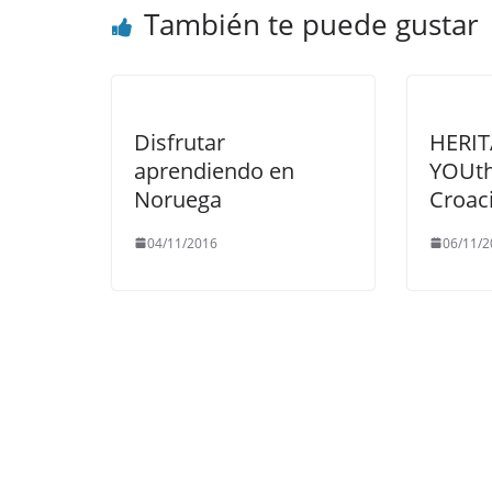
También te puede gustar
Disfrutar
HERI
aprendiendo en
YOUth
Noruega
Croac
04/11/2016
06/11/2