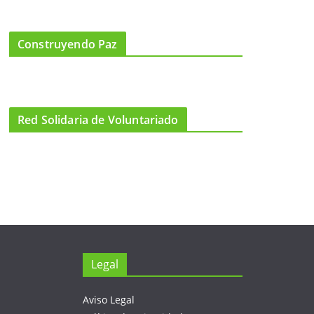
Construyendo Paz
Red Solidaria de Voluntariado
Legal
Aviso Legal