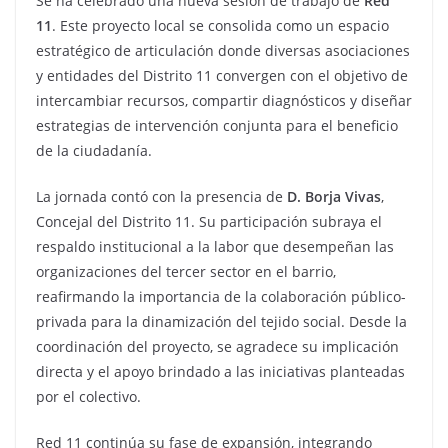
Se ha celebrado una nueva sesión de trabajo de
Red
11
. Este proyecto local se consolida como un espacio
estratégico de articulación donde diversas asociaciones
y entidades del Distrito 11 convergen con el objetivo de
intercambiar recursos, compartir diagnósticos y diseñar
estrategias de intervención conjunta para el beneficio
de la ciudadanía.
La jornada contó con la presencia de
D. Borja Vivas
,
Concejal del Distrito 11. Su participación subraya el
respaldo institucional a la labor que desempeñan las
organizaciones del tercer sector en el barrio,
reafirmando la importancia de la colaboración público-
privada para la dinamización del tejido social. Desde la
coordinación del proyecto, se agradece su implicación
directa y el apoyo brindado a las iniciativas planteadas
por el colectivo.
Red 11 continúa su fase de expansión, integrando